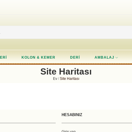
ERI
KOLON & KEMER
DERI
AMBALAJ
Site Haritası
Ev
Site Haritası
HESABINIZ
Giriş yap