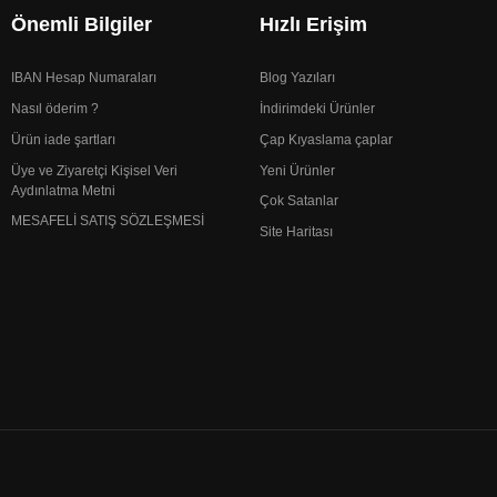
Önemli Bilgiler
Hızlı Erişim
IBAN Hesap Numaraları
Blog Yazıları
Nasıl öderim ?
İndirimdeki Ürünler
Ürün iade şartları
Çap Kıyaslama çaplar
Üye ve Ziyaretçi Kişisel Veri
Yeni Ürünler
Aydınlatma Metni
Çok Satanlar
MESAFELİ SATIŞ SÖZLEŞMESİ
Site Haritası