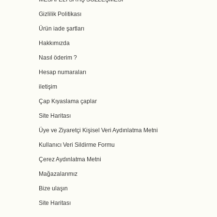
Gizlilik Politikası
Ürün iade şartları
Hakkımızda
Nasıl öderim ?
Hesap numaraları
iletişim
Çap Kıyaslama çaplar
Site Haritası
Üye ve Ziyaretçi Kişisel Veri Aydınlatma Metni
Kullanıcı Veri Sildirme Formu
Çerez Aydınlatma Metni
Mağazalarımız
Bize ulaşın
Site Haritası