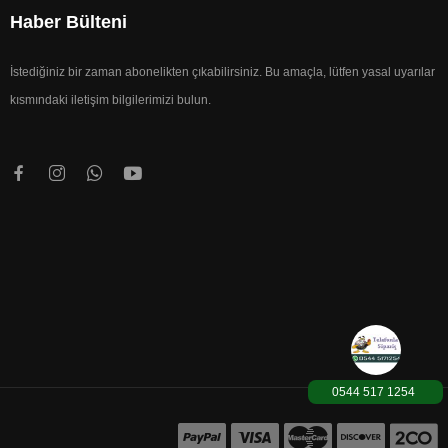
Haber Bülteni
İstediğiniz bir zaman abonelikten çıkabilirsiniz. Bu amaçla, lütfen yasal uyarılar
kısmındaki iletişim bilgilerimizi bulun.
0544 517 1254