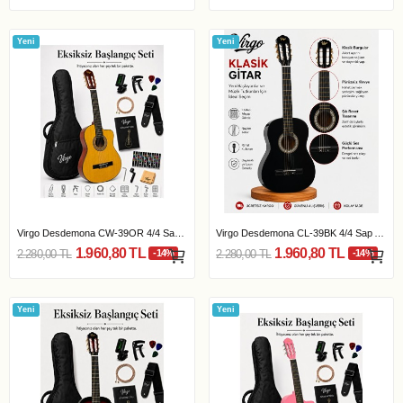
Yeni
Yeni
Virgo Desdemona CW-39OR 4/4 Sap Ayarlı Klasik...
Virgo Desdemona CL-39BK 4/4 Sap Ayarlı Klasik...
1.960,80 TL
1.960,80 TL
2.280,00 TL
-14%
2.280,00 TL
-14%
Yeni
Yeni