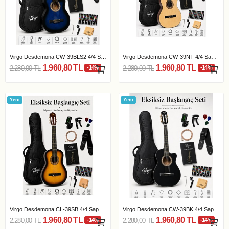
Virgo Desdemona CW-39BLS2 4/4 Sap Ayarlı Klasik...
Virgo Desdemona CW-39NT 4/4 Sap Ayarlı Klasik...
1.960,80 TL
1.960,80 TL
2.280,00 TL
-14%
2.280,00 TL
-14%
Yeni
Yeni
Virgo Desdemona CL-39SB 4/4 Sap Ayarlı Klasik...
Virgo Desdemona CW-39BK 4/4 Sap Ayarlı Klasik...
1.960,80 TL
1.960,80 TL
2.280,00 TL
-14%
2.280,00 TL
-14%