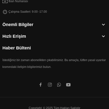
İban Numarası
Çalışma Saatleri: 9.00 -17.00

Önemli Bilgiler

Hızlı Erişim
Haber Bülteni
İstediğiniz bir zaman abonelikten çıkabilirsiniz. Bu amaçla, lütfen yasal uyarılar
kısmındaki iletişim bilgilerimizi bulun.
Copyright © 2025 Tüm Hakları Saklıdır