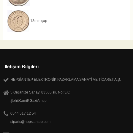
18mm çap
Iletişim Bilgileri
HEPSİANTEP ELEKTRONİK PAZARLAMA SANAYİ VE TİCARET A.Ş.
5.Organize Sanayi 83565 sk. No: 3/C
ŞehitKamil/ GaziAntep
0544 517 12 54
siparis@hepsiantep.com