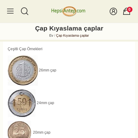
0
Çap Kıyaslama çaplar
Ev
Çap Kıyaslama çaplar
Çeşitli Çap Örnekleri
26mm çap
24mm çap
20mm çap