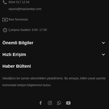
0544 517 12 54
siparis@hepsiantep.com
İban Numarası
Çalışma Saatleri: 9.00 -17.00

Önemli Bilgiler

Hızlı Erişim
Haber Bülteni
İstediğiniz bir zaman abonelikten çıkabilirsiniz. Bu amaçla, lütfen yasal uyarılar
kısmındaki iletişim bilgilerimizi bulun.