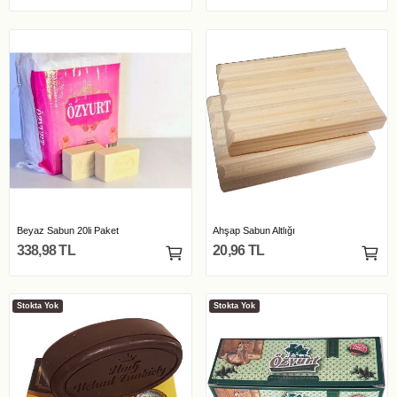
Beyaz Sabun 20li Paket
Ahşap Sabun Altlığı
338,98 TL
20,96 TL
Stokta Yok
Stokta Yok