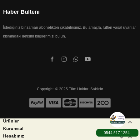
Haber Bülteni
İstediğiniz bir zaman abonelikten çıkabilirsiniz. Bu amaçla, lütfen yasal uyarılar
kısmındaki iletişim bilgilerimizi bulun.
Copyright © 2025 Tüm Hakları Saklıdır


Ürünler


Kurumsal
0544 517 1254


Hesabınız