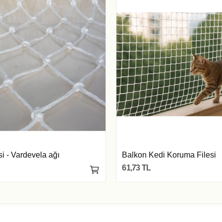
i - Vardevela ağı
Balkon Kedi Koruma Filesi
61,73 TL