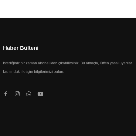
Haber Bülteni
İstediğiniz bir zaman abonelikten çıkabilirsiniz. Bu amaçla, lütfen yasal uyarılar
kısmındaki iletişim bilgilerimizi bulun.