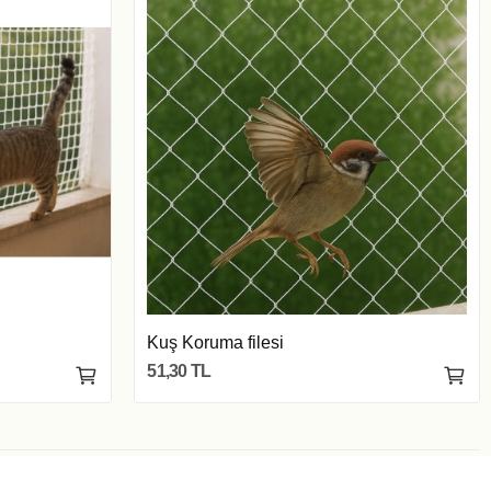
Kuş Koruma filesi
51,30 TL