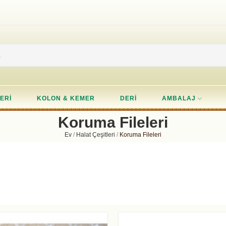
ERI
KOLON & KEMER
DERI
AMBALAJ
Koruma Fileleri
Ev
Halat Çeşitleri
Koruma Fileleri