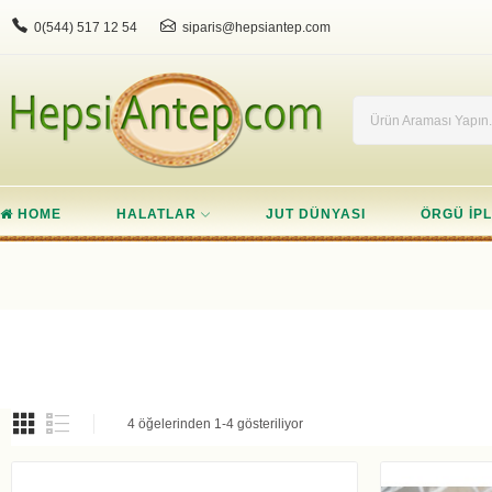
0(544) 517 12 54
siparis@hepsiantep.com
HOME
HALATLAR
JUT DÜNYASI
ÖRGÜ IPL
4 öğelerinden 1-4 gösteriliyor