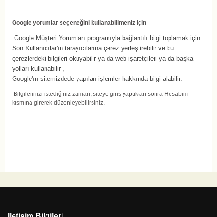
Google yorumlar seçeneğini kullanabilimeniz için
Google Müşteri Yorumları programıyla bağlantılı bilgi toplamak için
Son Kullanıcılar'ın tarayıcılarına çerez yerleştirebilir ve bu
çerezlerdeki bilgileri okuyabilir ya da web işaretçileri ya da başka
yolları kullanabilir ,
Google'ın sitemizdede yapılan işlemler hakkında bilgi alabilir.
Bilgilerinizi istediğiniz zaman, siteye giriş yaptıktan sonra Hesabım
kısmına girerek düzenleyebilirsiniz.
Iletişim Bilgileri