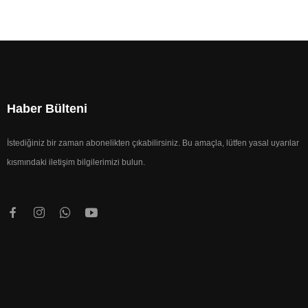
Haber Bülteni
İstediğiniz bir zaman abonelikten çıkabilirsiniz. Bu amaçla, lütfen yasal uyarılar
kısmındaki iletişim bilgilerimizi bulun.