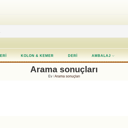
ERI
KOLON & KEMER
DERI
AMBALAJ
Arama sonuçları
Ev
Arama sonuçları