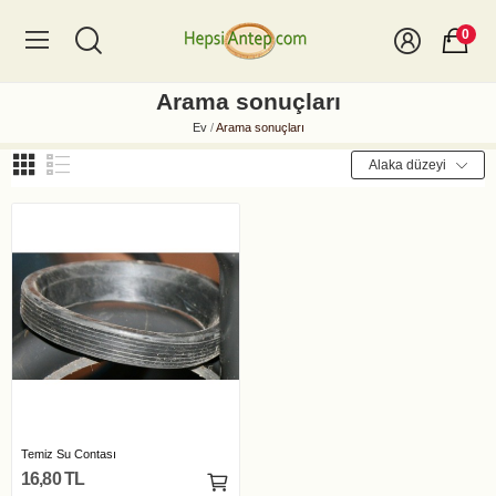
0
Arama sonuçları
Ev
Arama sonuçları
Alaka düzeyi
Temiz Su Contası
16,80 TL