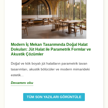
Modern İç Mekan Tasarımında Doğal Halat
Jü
Dokuları: Jüt Halat ile Parametrik Formlar ve
Do
Akustik Çözümler
ta
Doğal ve kök boyalı jüt halatların parametrik tavan
D
tasarımları, akustik bölücüler ve modern mimarideki
estetik...
Devamını oku
TÜM SON YAZILARI GÖRÜNTÜLE