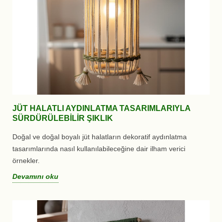
JÜT HALATLI AYDINLATMA TASARIMLARIYLA
SÜRDÜRÜLEBILIR ŞIKLIK
Doğal ve doğal boyalı jüt halatların dekoratif aydınlatma
tasarımlarında nasıl kullanılabileceğine dair ilham verici
örnekler.
Devamını oku