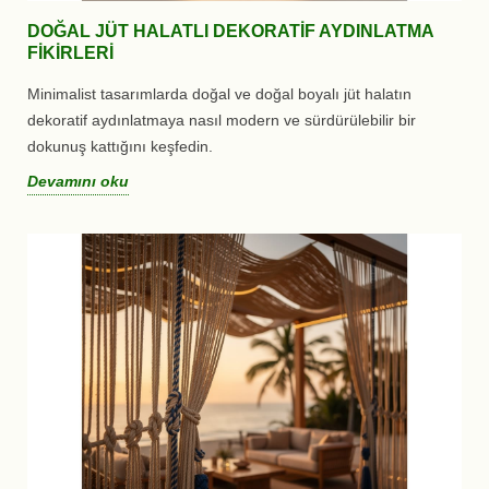
DOĞAL JÜT HALATLI DEKORATIF AYDINLATMA
FIKIRLERI
Minimalist tasarımlarda doğal ve doğal boyalı jüt halatın
dekoratif aydınlatmaya nasıl modern ve sürdürülebilir bir
dokunuş kattığını keşfedin.
Devamını oku