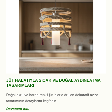
JÜT HALATIYLA SICAK VE DOĞAL AYDINLATMA
TASARIMLARI
Doğal ekru ve bordo renkli jüt iplerle örülen dekoratif avize
tasarımının detaylarını keşfedin.
Devamını oku