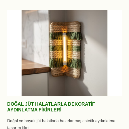
DOĞAL JÜT HALATLARLA DEKORATIF
AYDINLATMA FIKIRLERI
Doğal ve boyalı jüt halatlarla hazırlanmış estetik aydınlatma
tasarım fikri.