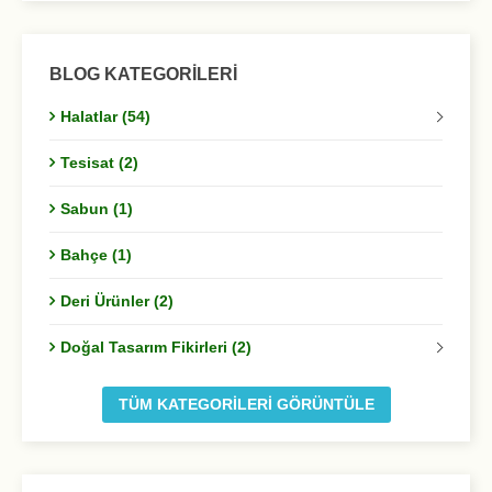
BLOG KATEGORILERI
Halatlar (54)
Tesisat (2)
Sabun (1)
Bahçe (1)
Deri Ürünler (2)
Doğal Tasarım Fikirleri (2)
TÜM KATEGORILERI GÖRÜNTÜLE