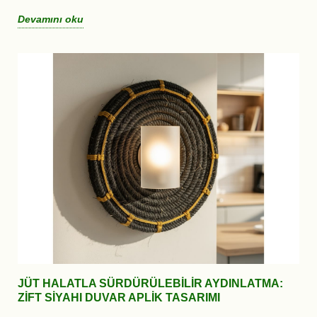
Devamını oku
JÜT HALATLA SÜRDÜRÜLEBILIR AYDINLATMA:
ZIFT SIYAHI DUVAR APLIK TASARIMI