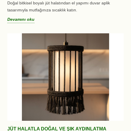
Doğal bitkisel boyalı jüt halatından el yapımı duvar aplik
tasarımıyla mutfağınıza sıcaklık katın.
Devamını oku
JÜT HALATLA DOĞAL VE ŞIK AYDINLATMA