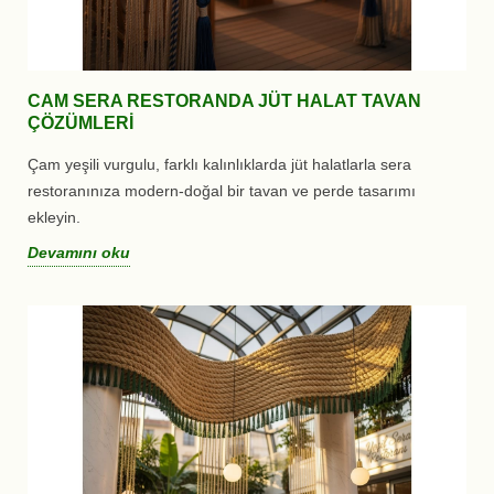
CAM SERA RESTORANDA JÜT HALAT TAVAN
ÇÖZÜMLERI
Çam yeşili vurgulu, farklı kalınlıklarda jüt halatlarla sera
restoranınıza modern-doğal bir tavan ve perde tasarımı
ekleyin.
Devamını oku