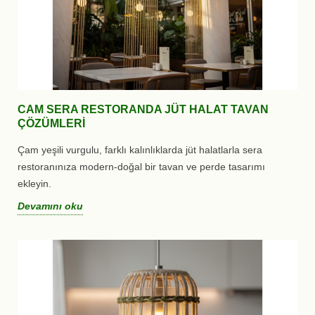
CAM SERA RESTORANDA JÜT HALAT TAVAN
ÇÖZÜMLERI
Çam yeşili vurgulu, farklı kalınlıklarda jüt halatlarla sera
restoranınıza modern-doğal bir tavan ve perde tasarımı
ekleyin.
Devamını oku