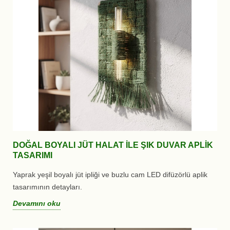
DOĞAL BOYALI JÜT HALAT ILE ŞIK DUVAR APLIK
TASARIMI
Yaprak yeşil boyalı jüt ipliği ve buzlu cam LED difüzörlü aplik
tasarımının detayları.
Devamını oku