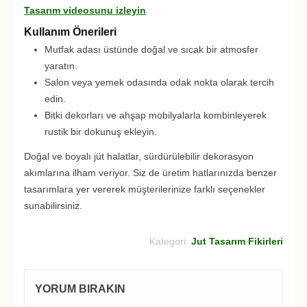
Tasarım videosunu izleyin
Kullanım Önerileri
Mutfak adası üstünde doğal ve sıcak bir atmosfer
yaratın.
Salon veya yemek odasında odak nokta olarak tercih
edin.
Bitki dekorları ve ahşap mobilyalarla kombinleyerek
rustik bir dokunuş ekleyin.
Doğal ve boyalı jüt halatlar, sürdürülebilir dekorasyon
akımlarına ilham veriyor. Siz de üretim hatlarınızda benzer
tasarımlara yer vererek müşterilerinize farklı seçenekler
sunabilirsiniz.
Kategori:
Jut Tasarım Fikirleri
YORUM BIRAKIN