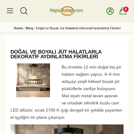
0
Home
Blog
Doğal ve Boyalı Jüt Halatlarla Dekoratif Aydınlatma Fikirleri
DOĞAL VE BOYALI JÜT HALATLARLA
DEKORATIF AYDINLATMA FIKIRLERI
Bu örnekte 12 mm doğal bej jüt
halatın sağlam yapısı, 4–6 mm
adaçayı yeşili bitkisel boyalı jüt
püsküllerle zarifçe buluşuyor.
Mat siyah metal tavan aparatı
ve ortadaki silindirik buzlu cam
LED difüzör, sıcak 2700 K ışığı dengeli bir şekilde yayarken
el işçiliğini ön plana çıkarıyor.