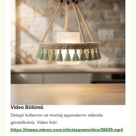
Video Bölümü
Detaylı kullanımı ve montaj aşamalarını videoda
görebilirsiniz. Video linki:
https://image.minen.com.tr/instagramvideo/36635.mp4