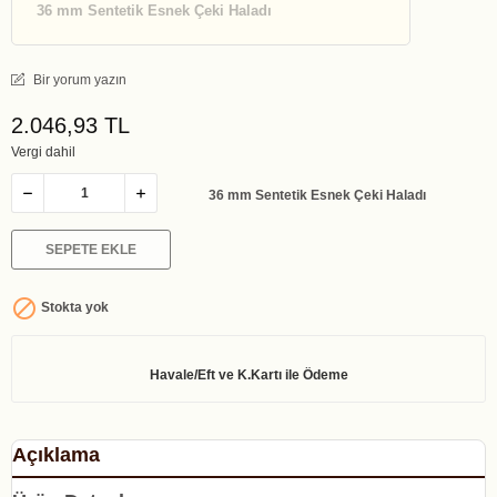
36 mm Sentetik Esnek Çeki Haladı
Bir yorum yazın
2.046,93 TL
Vergi dahil
36 mm Sentetik Esnek Çeki Haladı
SEPETE EKLE

Stokta yok
Açıklama