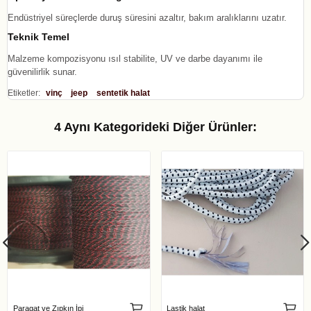
Endüstriyel süreçlerde duruş süresini azaltır, bakım aralıklarını uzatır.
Teknik Temel
Malzeme kompozisyonu ısıl stabilite, UV ve darbe dayanımı ile
güvenilirlik sunar.
Etiketler:
vinç
jeep
sentetik halat
4 Aynı Kategorideki Diğer Ürünler:
Paragat ve Zıpkın İpi
Lastik halat