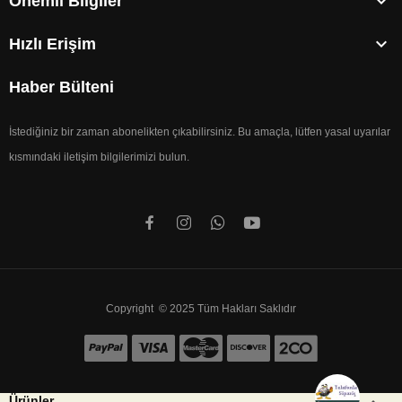

Önemli Bilgiler

Hızlı Erişim
Haber Bülteni
İstediğiniz bir zaman abonelikten çıkabilirsiniz. Bu amaçla, lütfen yasal uyarılar
kısmındaki iletişim bilgilerimizi bulun.
Copyright © 2025 Tüm Hakları Saklıdır
Ürünler