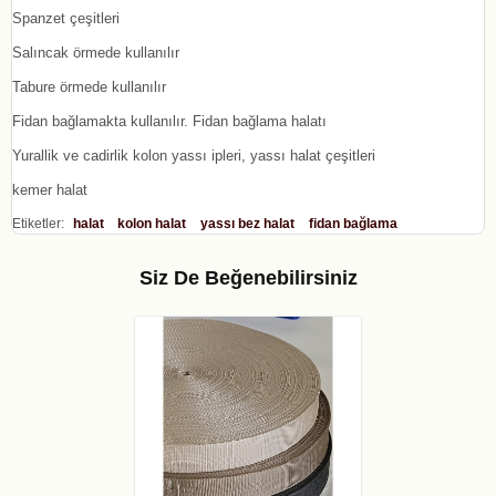
Spanzet çeşitleri
Salıncak örmede kullanılır
Tabure örmede kullanılır
Fidan bağlamakta kullanılır. Fidan bağlama halatı
Yurallik ve cadirlik kolon yassı ipleri, yassı halat çeşitleri
kemer halat
Etiketler:
halat
kolon halat
yassı bez halat
fidan bağlama
Siz De Beğenebilirsiniz