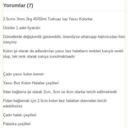
Yorumlar (7)
2.5cmx 3mm 2kg 45/50mt Turkuaz top Yassı Kolonlar
Ürünler 1 adet fiyatıdır.
Görsellerde değişkenlik gösterebilir, önemliyse whatsapp hattımızdan foto
isteyiniz
Kolon ipi olarak da adlandırılan yassı bez halatların renkleri karışık renkli
olup, tek renk olarak satışa sunulmaktaadır
Çadır yassı kolon kemer
Yassı Bez Kolon Halatlar çeşitleri
fidan bağlama ipi olarak 2cm, 3cm ve 4cm olanlar tercih edilmektedir
Fidan bağlamak için 2.5cm kolon bez halattan olanından tercih
edebilirsiniz
Çadır halatı çeşitleri
Palaska çeşitleri