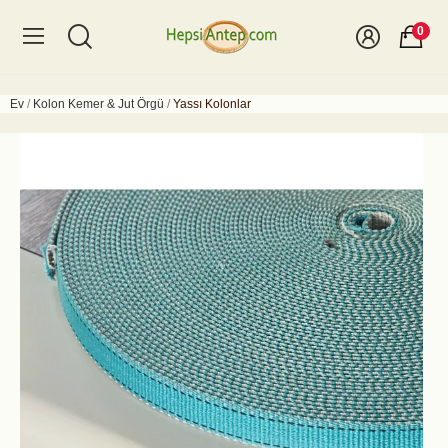
0
Ev
Kolon Kemer & Jut Örgü
Yassı Kolonlar