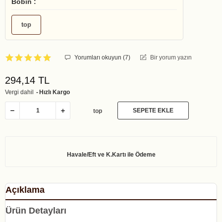
Bobin :
top
Yorumları okuyun (
7
)
Bir yorum yazın
294,14 TL
Vergi dahil
Hızlı Kargo
SEPETE EKLE
top
Açıklama
Ürün Detayları