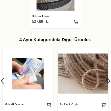
Dekoratif Kolon
527,60 TL
4 Aynı Kategorideki Diğer Ürünler:
Muhtelif Ödeme
Jut Zincir Örgü