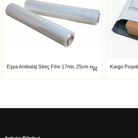
Eşya Ambalaj Streç Film 17mic 25cm x 300mt
Kargo Poşeti