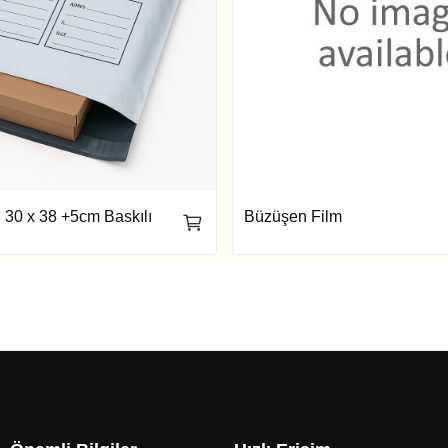
 30 x 38 +5cm Baskılı
Büzüşen Film