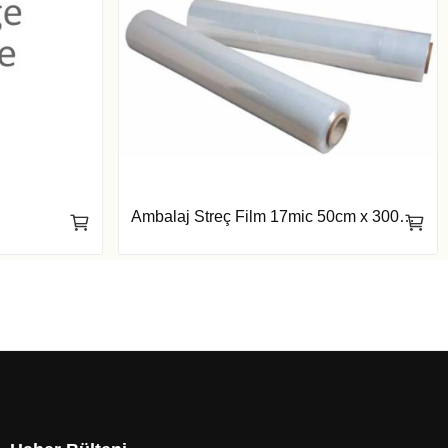
Ambalaj Streç Film 17mic 50cm x 300mt 1.25kg