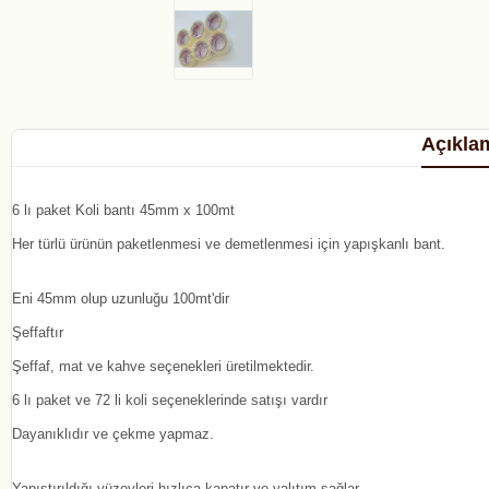
Açıkla
6 lı paket Koli bantı 45mm x 100mt
Her türlü ürünün paketlenmesi ve demetlenmesi için yapışkanlı bant.
Eni 45mm olup uzunluğu 100mt'dir
Şeffaftır
Şeffaf, mat ve kahve seçenekleri üretilmektedir.
6 lı paket ve 72 li koli seçeneklerinde satışı vardır
Dayanıklıdır ve çekme yapmaz.
Yapıştırıldığı yüzeyleri hızlıca kapatır ve yalıtım sağlar.