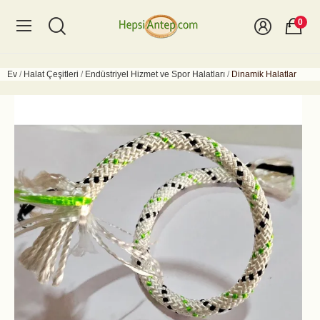
0
Ev
Halat Çeşitleri
Endüstriyel Hizmet ve Spor Halatları
Dinamik Halatlar