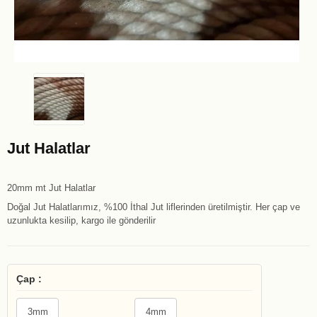
Jut Halatlar
20mm mt Jut Halatlar
Doğal Jut Halatlarımız, %100 İthal Jut liflerinden üretilmiştir. Her çap ve
uzunlukta kesilip, kargo ile gönderilir
Çap :
3mm
4mm