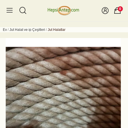
0
Ev
Jut Halat ve ip Çeşitleri
Jut Halatlar