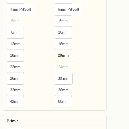
4mm PrtSoft
6mm PrtSoft
5mm
6mm
8mm
10mm
12mm
16mm
18mm
20mm
22mm
24mm
26mm
30 mm
32mm
36mm
42mm
80mm
Brim :