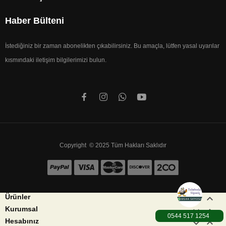
Haber Bülteni
İstediğiniz bir zaman abonelikten çıkabilirsiniz. Bu amaçla, lütfen yasal uyarılar
kısmındaki iletişim bilgilerimizi bulun.
Copyright © 2025 Tüm Hakları Saklıdır


Ürünler


Kurumsal
1000TL üzeri Karg


Hesabınız