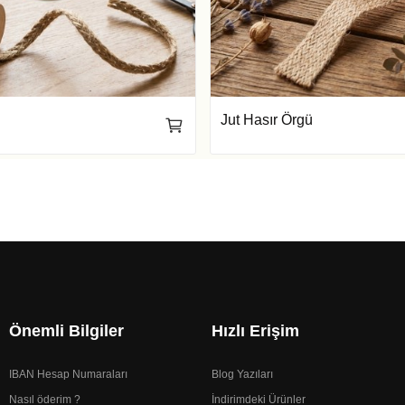
ü
Jut Hasır Örgü
Önemli Bilgiler
Hızlı Erişim
IBAN Hesap Numaraları
Blog Yazıları
Nasıl öderim ?
İndirimdeki Ürünler