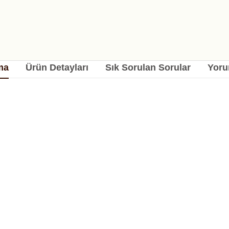
ma
Ürün Detayları
Sık Sorulan Sorular
Yoru