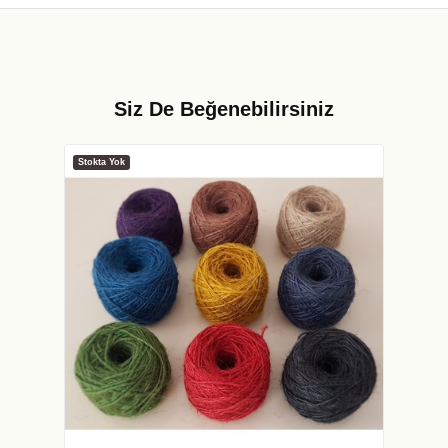
Siz De Beğenebilirsiniz
Stokta Yok