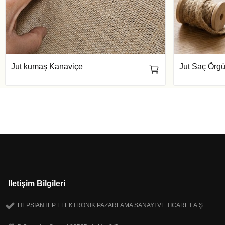
Jut kumaş Kanaviçe
Jut Saç Örg
Iletişim Bilgileri
HEPSİANTEP ELEKTRONİK PAZARLAMA SANAYİ VE TİCARET A.Ş.