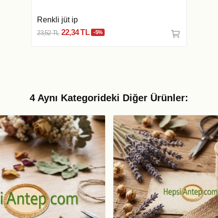
Renkli jüt ip
22,34 TL
23,52 TL
-5%
4 Aynı Kategorideki Diğer Ürünler: