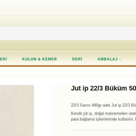
ERI
KOLON & KEMER
DERI
AMBALAJ
Jut ip 22/3 Büküm 5
22/3 Sarım 480gr adet Jut ip 22/3 B
Kendir jüt ip, doğal malzemeden üreti
para bağlama işlemlerinde kullanılır.