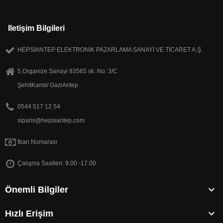
Iletişim Bilgileri
HEPSİANTEP ELEKTRONİK PAZARLAMA SANAYİ VE TİCARET A.Ş.
5.Organize Sanayi 83565 sk. No: 3/C
ŞehitKamil/ GaziAntep
0544 517 12 54
siparis@hepsiantep.com
İban Numarası
Çalışma Saatleri: 9.00 -17.00

Önemli Bilgiler

Hızlı Erişim