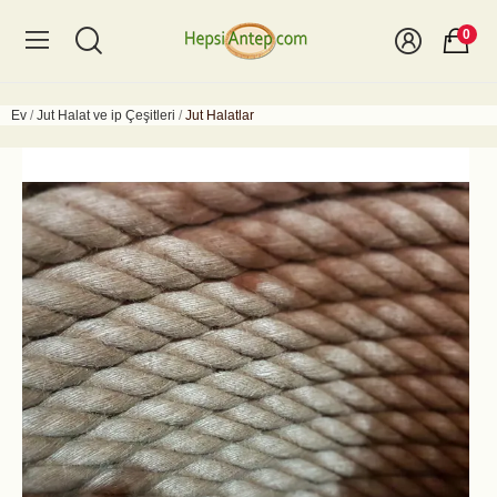
0
Ev
Jut Halat ve ip Çeşitleri
Jut Halatlar