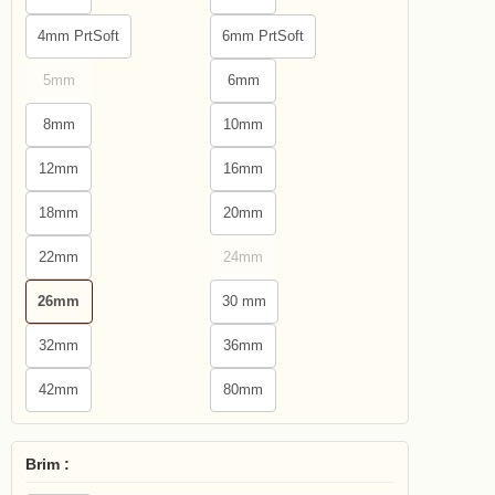
4mm PrtSoft
6mm PrtSoft
5mm
6mm
8mm
10mm
12mm
16mm
18mm
20mm
22mm
24mm
26mm
30 mm
32mm
36mm
42mm
80mm
Brim :