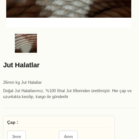
Jut Halatlar
26mm kg Jut Halatlar
Doğal Jut Halatlarımız, %100 İthal Jut liflerinden üretilmiştir. Her çap ve
uzunlukta kesilip, kargo ile gönderilir
Çap :
3mm
4mm