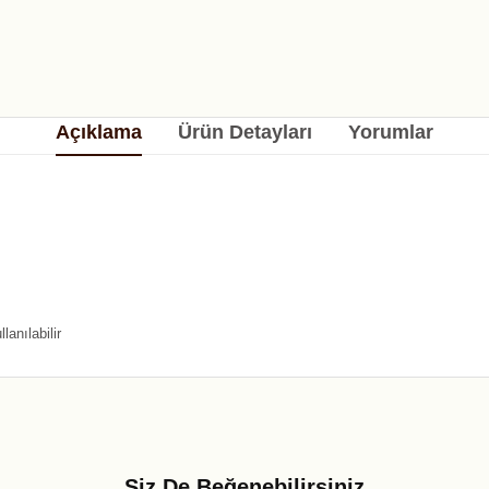
Açıklama
Ürün Detayları
Yorumlar
anılabilir
Siz De Beğenebilirsiniz