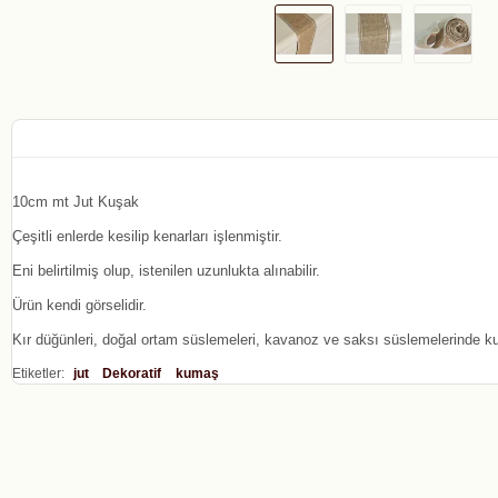
10cm mt Jut Kuşak
Çeşitli enlerde kesilip kenarları işlenmiştir.
Eni belirtilmiş olup, istenilen uzunlukta alınabilir.
Ürün kendi görselidir.
Kır düğünleri, doğal ortam süslemeleri, kavanoz ve saksı süslemelerinde kull
Etiketler:
jut
Dekoratif
kumaş