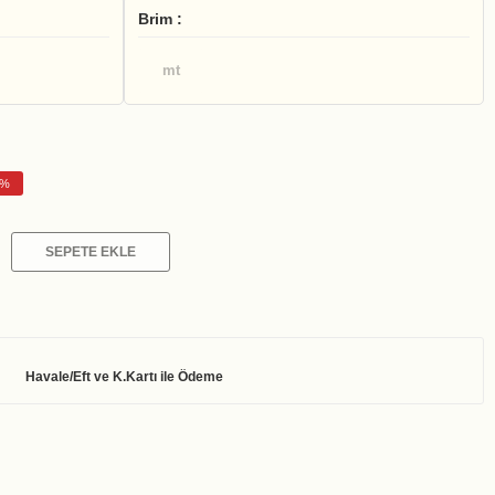
Brim :
mt
5%
SEPETE EKLE