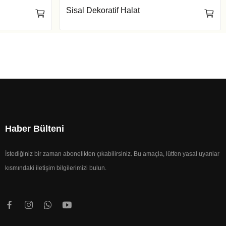
Sisal Dekoratif Halat
Haber Bülteni
İstediğiniz bir zaman abonelikten çıkabilirsiniz. Bu amaçla, lütfen yasal uyarılar
kısmındaki iletişim bilgilerimizi bulun.