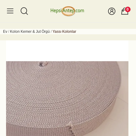
0
Ev
Kolon Kemer & Jut Örgü
Yassı Kolonlar