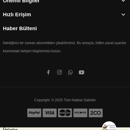

Önemli Bilgiler

Hızlı Erişim
Haber Bülteni
İstediğiniz bir zaman abonelikten çıkabilirsiniz. Bu amaçla, lütfen yasal uyarılar
kısmındaki iletişim bilgilerimizi bulun.
Copyright © 2025 Tüm Hakları Saklıdır
Ürünler