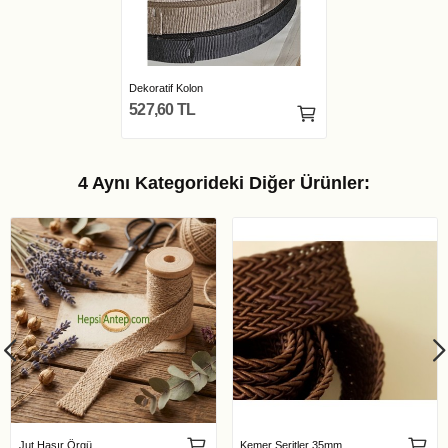
Dekoratif Kolon
527,60 TL
4 Aynı Kategorideki Diğer Ürünler:
Jut Hasır Örgü
Kemer Şeritler 35mm