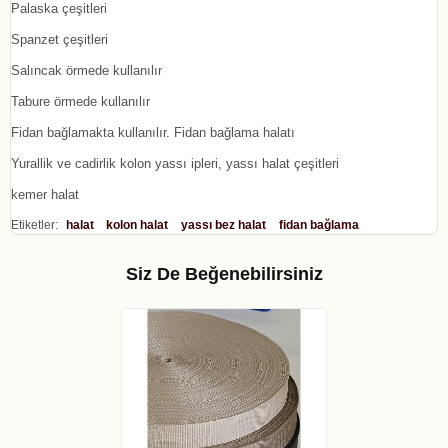
Palaska çeşitleri
Spanzet çeşitleri
Salıncak örmede kullanılır
Tabure örmede kullanılır
Fidan bağlamakta kullanılır. Fidan bağlama halatı
Yurallik ve cadirlik kolon yassı ipleri, yassı halat çeşitleri
kemer halat
Etiketler:
halat
kolon halat
yassı bez halat
fidan bağlama
Siz De Beğenebilirsiniz