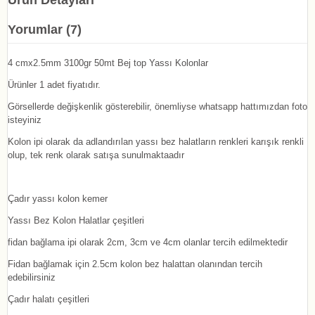
Ürün Detayları
Yorumlar (7)
4 cmx2.5mm 3100gr 50mt Bej top Yassı Kolonlar
Ürünler 1 adet fiyatıdır.
Görsellerde değişkenlik gösterebilir, önemliyse whatsapp hattımızdan foto
isteyiniz
Kolon ipi olarak da adlandırılan yassı bez halatların renkleri karışık renkli
olup, tek renk olarak satışa sunulmaktaadır
Çadır yassı kolon kemer
Yassı Bez Kolon Halatlar çeşitleri
fidan bağlama ipi olarak 2cm, 3cm ve 4cm olanlar tercih edilmektedir
Fidan bağlamak için 2.5cm kolon bez halattan olanından tercih
edebilirsiniz
Çadır halatı çeşitleri