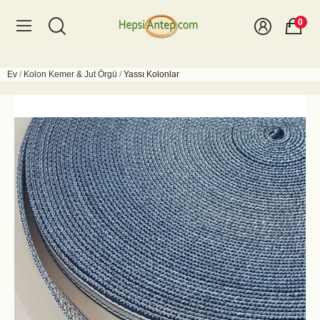
0
Ev
Kolon Kemer & Jut Örgü
Yassı Kolonlar