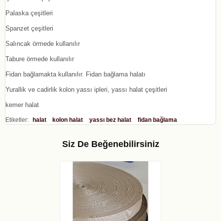
Palaska çeşitleri
Spanzet çeşitleri
Salıncak örmede kullanılır
Tabure örmede kullanılır
Fidan bağlamakta kullanılır. Fidan bağlama halatı
Yurallik ve cadirlik kolon yassı ipleri, yassı halat çeşitleri
kemer halat
Etiketler:
halat
kolon halat
yassı bez halat
fidan bağlama
Siz De Beğenebilirsiniz