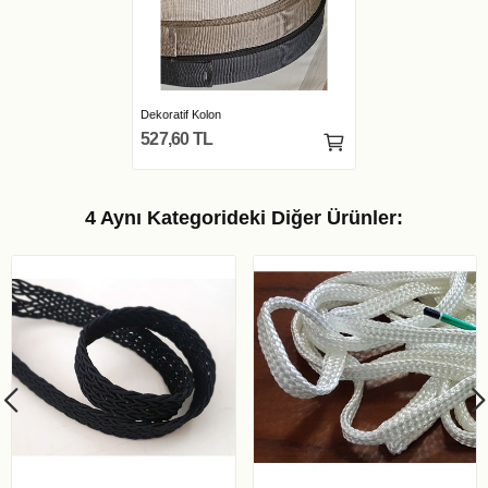
Dekoratif Kolon
527,60 TL
4 Aynı Kategorideki Diğer Ürünler: