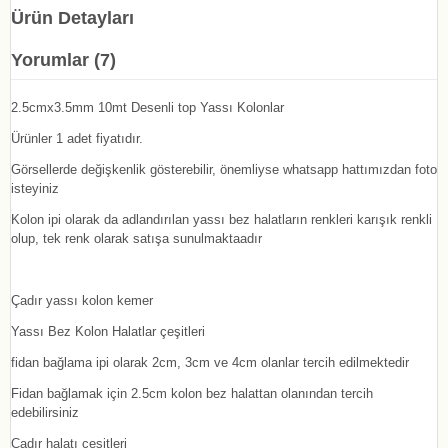
Ürün Detayları
Yorumlar (7)
2.5cmx3.5mm 10mt Desenli top Yassı Kolonlar
Ürünler 1 adet fiyatıdır.
Görsellerde değişkenlik gösterebilir, önemliyse whatsapp hattımızdan foto
isteyiniz
Kolon ipi olarak da adlandırılan yassı bez halatların renkleri karışık renkli
olup, tek renk olarak satışa sunulmaktaadır
Çadır yassı kolon kemer
Yassı Bez Kolon Halatlar çeşitleri
fidan bağlama ipi olarak 2cm, 3cm ve 4cm olanlar tercih edilmektedir
Fidan bağlamak için 2.5cm kolon bez halattan olanından tercih
edebilirsiniz
Çadır halatı çeşitleri