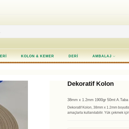
ERI
KOLON & KEMER
DERI
AMBALAJ
Dekoratif Kolon
38mm x 1.2mm 1900gr 50mt A.Taba t
Dekoratif Kolon, 38mm x 1.2mm boyutlar
amaçlarla kullanılabilir. Yük çekmek içi