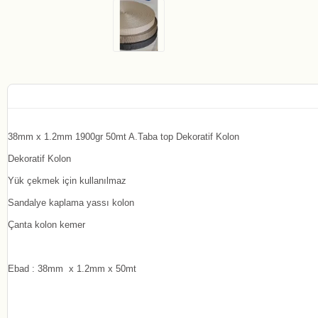
38mm x 1.2mm 1900gr 50mt A.Taba top Dekoratif Kolon
Dekoratif Kolon
Yük çekmek için kullanılmaz
Sandalye kaplama yassı kolon
Çanta kolon kemer
Ebad : 38mm x 1.2mm x 50mt