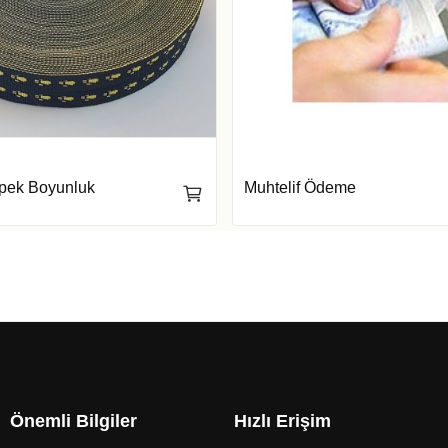
öpek Boyunluk
Muhtelif Ödeme
Önemli Bilgiler
Hızlı Erişim