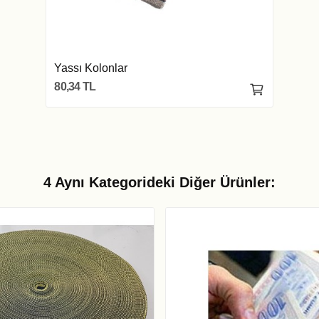
Yassı Kolonlar
80,34 TL
4 Aynı Kategorideki Diğer Ürünler: