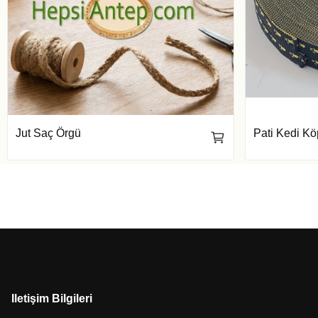
Jut Saç Örgü
Pati Kedi K
Iletişim Bilgileri