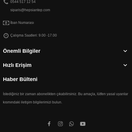
0544 517 12 54
siparis@hepsiantep.com
İban Numarası
Çalışma Saatleri: 9.00 -17.00

Önemli Bilgiler

Hızlı Erişim
Haber Bülteni
İstediğiniz bir zaman abonelikten çıkabilirsiniz. Bu amaçla, lütfen yasal uyarılar
kısmındaki iletişim bilgilerimizi bulun.