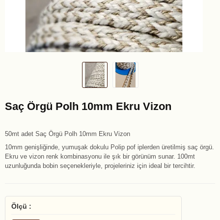
Saç Örgü Polh 10mm Ekru Vizon
50mt adet Saç Örgü Polh 10mm Ekru Vizon
10mm genişliğinde, yumuşak dokulu Polip pof iplerden üretilmiş saç örgü.
Ekru ve vizon renk kombinasyonu ile şık bir görünüm sunar. 100mt
uzunluğunda bobin seçenekleriyle, projeleriniz için ideal bir tercihtir.
Ölçü :