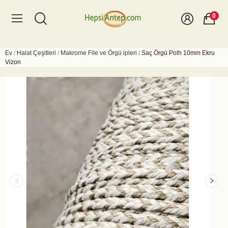
0
Ev
Halat Çeşitleri
Makrome File ve Örgü ipleri
Saç Örgü Polh 10mm Ekru
Vizon