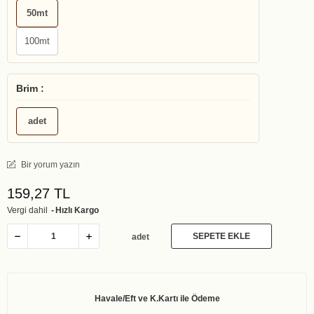
50mt
100mt
Brim :
adet
Bir yorum yazın
159,27 TL
Vergi dahil
Hızlı Kargo
SEPETE EKLE
adet