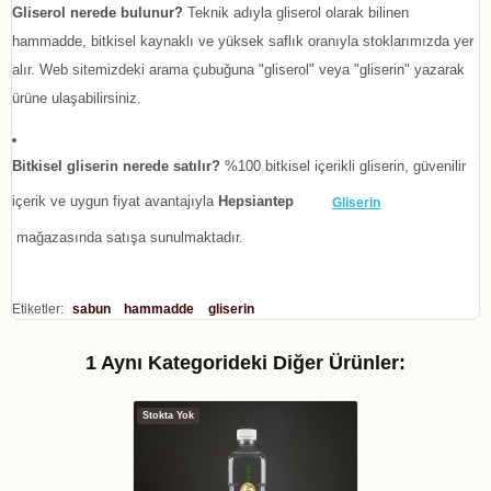
Gliserol nerede bulunur?
Teknik adıyla gliserol olarak bilinen
hammadde, bitkisel kaynaklı ve yüksek saflık oranıyla stoklarımızda yer
alır. Web sitemizdeki arama çubuğuna "gliserol" veya "gliserin" yazarak
ürüne ulaşabilirsiniz.
Bitkisel gliserin nerede satılır?
%100 bitkisel içerikli gliserin, güvenilir
içerik ve uygun fiyat avantajıyla
Hepsiantep
Gliserin
mağazasında satışa sunulmaktadır.
Etiketler:
sabun
hammadde
gliserin
1 Aynı Kategorideki Diğer Ürünler:
Stokta Yok