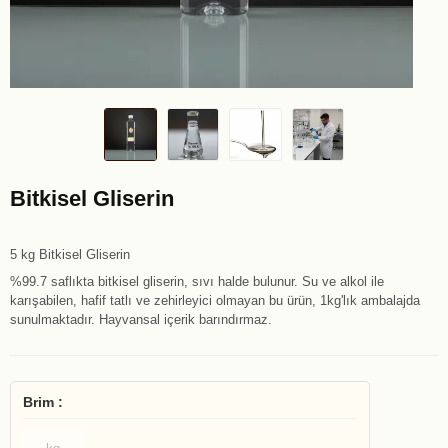
Bitkisel Gliserin
5 kg Bitkisel Gliserin
%99.7 saflıkta bitkisel gliserin, sıvı halde bulunur. Su ve alkol ile
karışabilen, hafif tatlı ve zehirleyici olmayan bu ürün, 1kg'lık ambalajda
sunulmaktadır. Hayvansal içerik barındırmaz.
Brim :