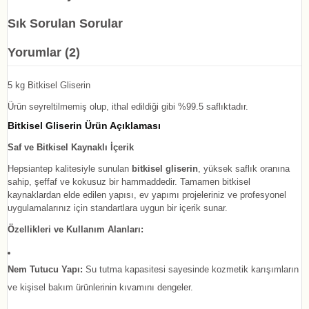
Sık Sorulan Sorular
Yorumlar (2)
5 kg Bitkisel Gliserin
Ürün seyreltilmemiş olup, ithal edildiği gibi %99.5 saflıktadır.
Bitkisel Gliserin Ürün Açıklaması
Saf ve Bitkisel Kaynaklı İçerik
Hepsiantep kalitesiyle sunulan
bitkisel gliserin
, yüksek saflık oranına
sahip, şeffaf ve kokusuz bir hammaddedir. Tamamen bitkisel
kaynaklardan elde edilen yapısı, ev yapımı projeleriniz ve profesyonel
uygulamalarınız için standartlara uygun bir içerik sunar.
Özellikleri ve Kullanım Alanları:
Nem Tutucu Yapı:
Su tutma kapasitesi sayesinde kozmetik karışımların
ve kişisel bakım ürünlerinin kıvamını dengeler.