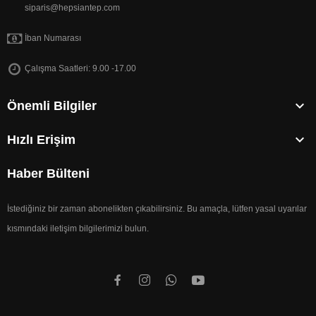
siparis@hepsiantep.com
İban Numarası
Çalışma Saatleri: 9.00 -17.00

Önemli Bilgiler

Hızlı Erişim
Haber Bülteni
İstediğiniz bir zaman abonelikten çıkabilirsiniz. Bu amaçla, lütfen yasal uyarılar
kısmındaki iletişim bilgilerimizi bulun.