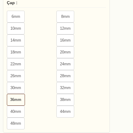
Çap :
6mm
8mm
10mm
12mm
14mm
16mm
18mm
20mm
22mm
24mm
26mm
28mm
30mm
32mm
36mm
38mm
40mm
44mm
48mm