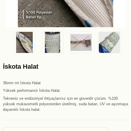
İskota Halat
36mm mt İskota Halat
Yüksek performanslı İskota Halat.
Tekneniz ve endüstriyel ihtiyaçlarınız için en güvenilir çözüm. %100
yüksek mukavemetli polyesterden üretilmiş, suda batan, UV ve aşınmaya
dayanıklı İskota halat.