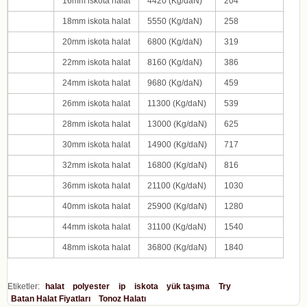
16
mm iskota halat
4420
(Kg/daN)
204
18
mm iskota halat
5550
(Kg/daN)
258
20
mm iskota halat
6800
(Kg/daN)
319
22
mm iskota halat
8160
(Kg/daN)
386
24
mm iskota halat
9680
(Kg/daN)
459
26
mm iskota halat
11300
(Kg/daN)
539
28
mm iskota halat
13000
(Kg/daN)
625
30
mm iskota halat
14900
(Kg/daN)
717
32
mm iskota halat
16800
(Kg/daN)
816
36
mm iskota halat
21100
(Kg/daN)
1030
40
mm iskota halat
25900
(Kg/daN)
1280
44
mm iskota halat
31100
(Kg/daN)
1540
48
mm iskota halat
36800
(Kg/daN)
1840
Etiketler:
halat
polyester
ip
iskota
yük taşıma
Try
Batan Halat Fiyatları
Tonoz Halatı