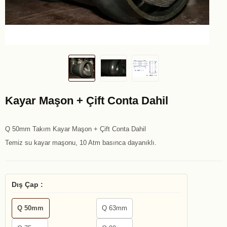
Kayar Maşon + Çift Conta Dahil
Q 50mm Takım Kayar Maşon + Çift Conta Dahil
Temiz su kayar maşonu, 10 Atm basınca dayanıklı.
Dış Çap :
Q 50mm
Q 63mm