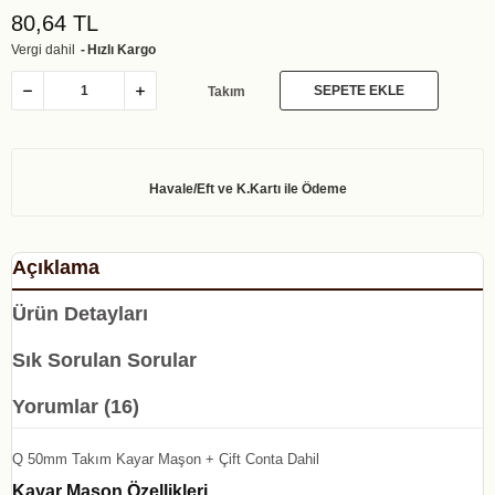
80,64 TL
Vergi dahil
Hızlı Kargo
SEPETE EKLE
Takım
Açıklama
Ürün Detayları
Sık Sorulan Sorular
Yorumlar (16)
Q 50mm Takım Kayar Maşon + Çift Conta Dahil
Kayar Maşon Özellikleri