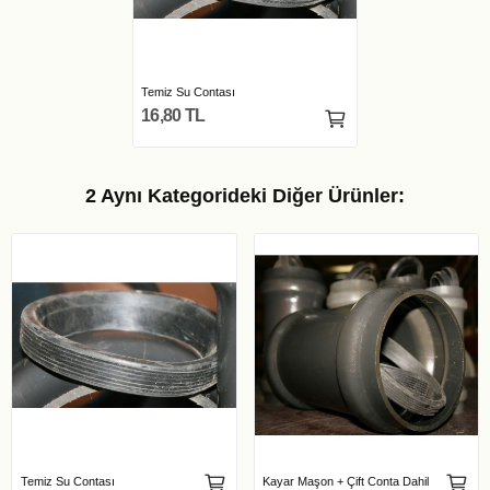
Temiz Su Contası
16,80 TL
2 Aynı Kategorideki Diğer Ürünler:
Temiz Su Contası
Kayar Maşon + Çift Conta Dahil