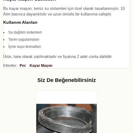
Bu kayar maşon, temiz su sistemleri için özel olarak tasarlanmıştır. 10
Atm basınca dayanıklıdır ve uzun ömürlü bir kullanıma sahiptir.
Kullanım Alanları
Su dağıtım sistemleri
Tarım uygulamaları
İçme suyu tesisatları
Ürün, tane olarak satılmaktadır ve fiyatına 2 adet conta dahildir.
Etiketler:
Pvc
Kayar Maşon
Siz De Beğenebilirsiniz