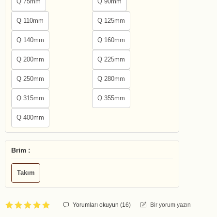
Q 75mm
Q 90mm
Q 110mm
Q 125mm
Q 140mm
Q 160mm
Q 200mm
Q 225mm
Q 250mm
Q 280mm
Q 315mm
Q 355mm
Q 400mm
Brim :
Takım
Yorumları okuyun (
16
)
Bir yorum yazın