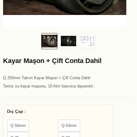
Kayar Maşon + Çift Conta Dahil
Q 250mm Takım Kayar Maşon + Çift Conta Dahil
Temiz su kayar maşonu, 10 Atm basınca dayanıklı.
Dış Çap :
Q 50mm
Q 63mm