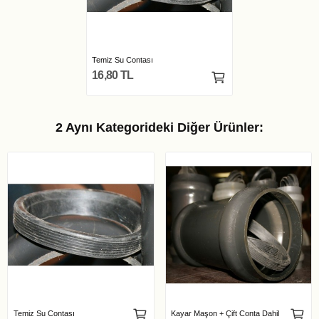
Temiz Su Contası
16,80 TL
2 Aynı Kategorideki Diğer Ürünler:
Temiz Su Contası
Kayar Maşon + Çift Conta Dahil