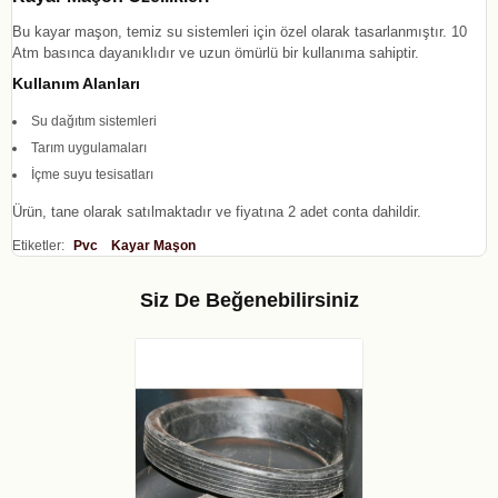
Bu kayar maşon, temiz su sistemleri için özel olarak tasarlanmıştır. 10
Atm basınca dayanıklıdır ve uzun ömürlü bir kullanıma sahiptir.
Kullanım Alanları
Su dağıtım sistemleri
Tarım uygulamaları
İçme suyu tesisatları
Ürün, tane olarak satılmaktadır ve fiyatına 2 adet conta dahildir.
Etiketler:
Pvc
Kayar Maşon
Siz De Beğenebilirsiniz