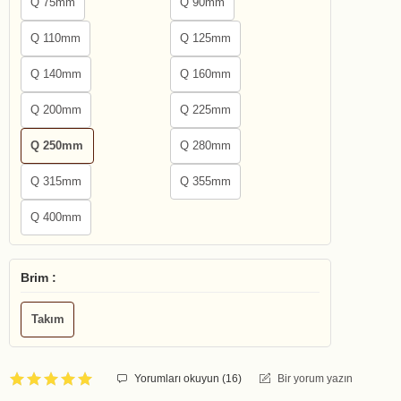
Q 75mm
Q 90mm
Q 110mm
Q 125mm
Q 140mm
Q 160mm
Q 200mm
Q 225mm
Q 250mm
Q 280mm
Q 315mm
Q 355mm
Q 400mm
Brim :
Takım
Yorumları okuyun (
16
)
Bir yorum yazın