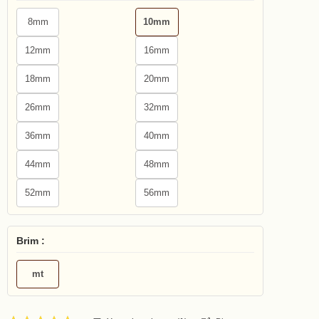
8mm
10mm
12mm
16mm
18mm
20mm
26mm
32mm
36mm
40mm
44mm
48mm
52mm
56mm
Brim :
mt