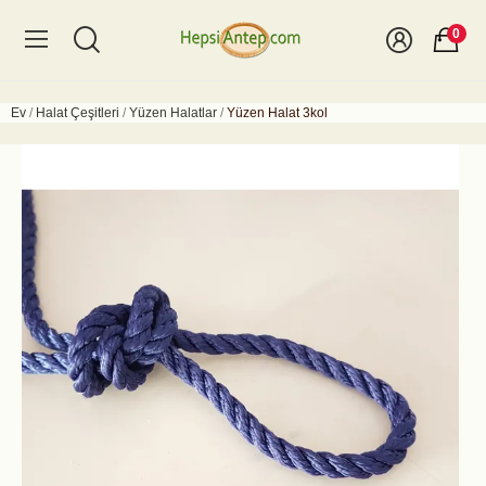
0
Ev
Halat Çeşitleri
Yüzen Halatlar
Yüzen Halat 3kol