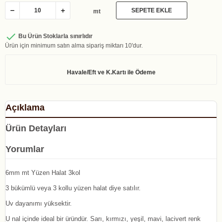
SEPETE EKLE
mt

Bu Ürün Stoklarla sınırlıdır
Ürün için minimum satın alma sipariş miktarı 10'dur.
Açıklama
Ürün Detayları
Yorumlar
6mm mt Yüzen Halat 3kol
3 bükümlü veya 3 kollu yüzen halat diye satılır.
Uv dayanımı yüksektir.
U nal içinde ideal bir üründür. Sarı, kırmızı, yeşil, mavi, lacivert renk