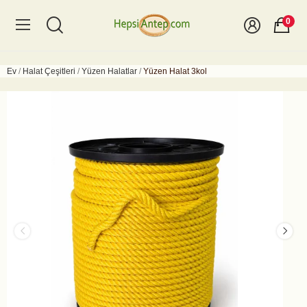
0
Ev
Halat Çeşitleri
Yüzen Halatlar
Yüzen Halat 3kol