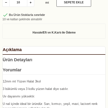
SEPETE EKLE
mt

Bu Ürün Stoklarla sınırlıdır
10 ve katları şeklinde alınabilir
Açıklama
Ürün Detayları
Yorumlar
12mm mt Yüzen Halat 3kol
3 bükümlü veya 3 kollu yüzen halat diye satılır.
Uv dayanımı yüksektir.
U nal içinde ideal bir üründür. Sarı, kırmızı, yeşil, mavi, lacivert renk