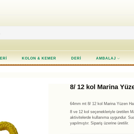
ERI
KOLON & KEMER
DERI
AMBALAJ
8/ 12 kol Marina Yüz
64mm mt 8/ 12 kol Marina Yüzen Hal
8 ve 12 kol seçenekleriyle üretilen M
aktivitelerde kullanıma uygundur. S
yapılmıştır. Sipariş üzerine üretilir.