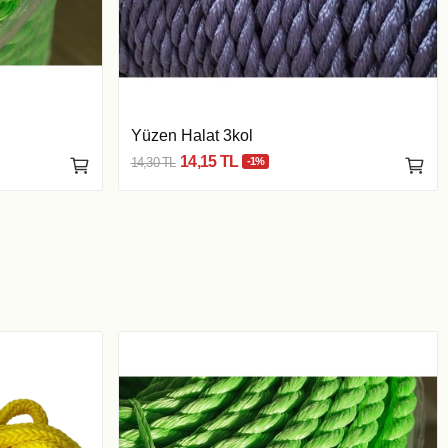
Yüzen Halat 3kol
14,15 TL
14,30 TL
-1%