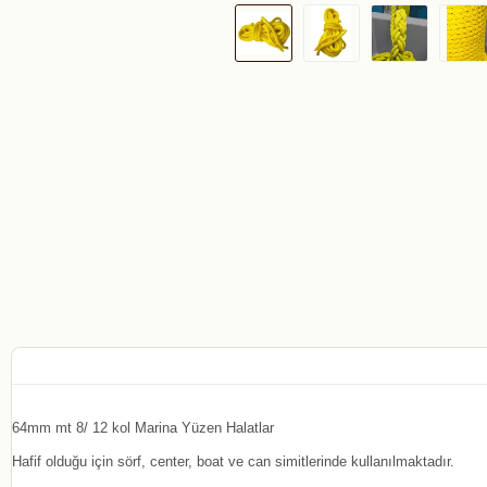
64mm mt 8/ 12 kol Marina Yüzen Halatlar
Hafif olduğu için sörf, center, boat ve can simitlerinde kullanılmaktadır.