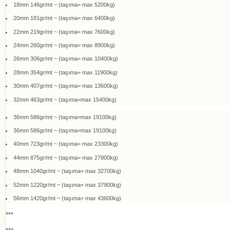
18mm 146gr/mt ~ (taşıma= max 5200kg)
20mm 181gr/mt ~ (taşıma= max 6400kg)
22mm 219gr/mt ~ (taşıma= max 7600kg)
24mm 260gr/mt ~ (taşıma= max 8900kg)
26mm 306gr/mt ~ (taşıma= max 10400kg)
28mm 354gr/mt ~ (taşıma= max 11900kg)
30mm 407gr/mt ~ (taşıma= max 13600kg)
32mm 463gr/mt ~ (taşıma=max 15400kg)
36mm 586gr/mt ~ (taşıma=max 19100kg)
36mm 586gr/mt ~ (taşıma=max 19100kg)
40mm 723gr/mt ~ (taşıma= max 23300kg)
44mm 875gr/mt ~ (taşıma= max 27800kg)
48mm 1040gr/mt ~ (taşıma= max 32700kg)
52mm 1220gr/mt ~ (taşıma= max 37900kg)
56mm 1420gr/mt ~ (taşıma= max 43600kg)
***