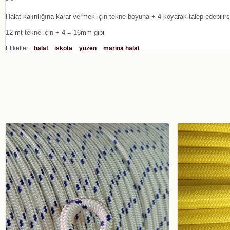
***
Halat kalınlığına karar vermek için tekne boyuna + 4 koyarak talep edebilirs
12 mt tekne için + 4 = 16mm gibi
Etiketler:
halat
iskota
yüzen
marina halat