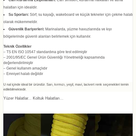
halatları için idealdir.
Su Sporları:
Sörf, su kayağı, wakeboard ve küçük tekneler için çekme halatı
olarak mükemmeldir.
Güvenlik Bariyerleri:
Marinalarda, yüzme havuzlarında ve kıyı
bölgelerinde güvenli alanları belirlemek için kullanılır.
Teknik Özellikler
– TS EN ISO 10547 standardına göre test edilmiştir
– 2001/95/EC Genel Ürün Güvenliği Yönetmeliği kapsamında
değerlendirilmiştir
– Genel kullanım amaçlıdır
– Emniyet halatı değildir
U nal içinde ideal bir üründür. Sarı, kırmızı, yeşil, mavi, lacivert renk seçenekleri temin
edilebilmektedir.
Yüzer Halatlar... Koltuk Halatları...