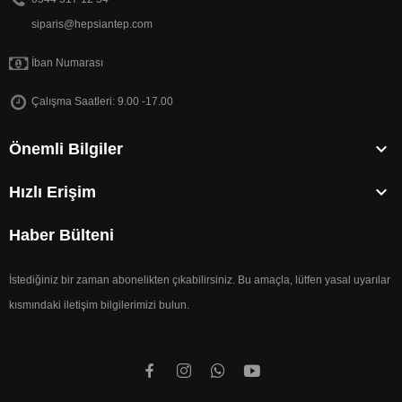
siparis@hepsiantep.com
İban Numarası
Çalışma Saatleri: 9.00 -17.00

Önemli Bilgiler

Hızlı Erişim
Haber Bülteni
İstediğiniz bir zaman abonelikten çıkabilirsiniz. Bu amaçla, lütfen yasal uyarılar
kısmındaki iletişim bilgilerimizi bulun.