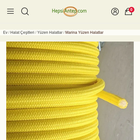
0
Ev
Halat Çeşitleri
Yüzen Halatlar
Marina Yüzen Halatlar