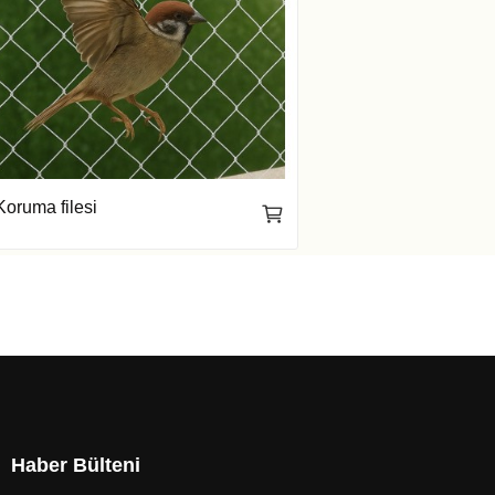
oruma filesi
Haber Bülteni