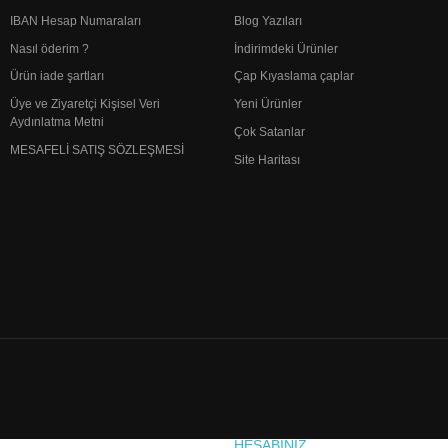
IBAN Hesap Numaraları
Blog Yazıları
Nasıl öderim ?
İndirimdeki Ürünler
Ürün iade şartları
Çap Kıyaslama çaplar
Üye ve Ziyaretçi Kişisel Veri
Yeni Ürünler
Aydınlatma Metni
Çok Satanlar
MESAFELİ SATIŞ SÖZLEŞMESİ
Site Haritası
HESABINIZ