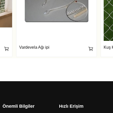
Vardevela Ağı ipi
Kuş K
Önemli Bilgiler
Hızlı Erişim