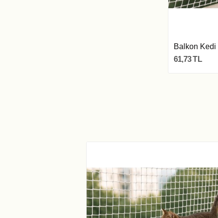
Balkon Kedi 
61,73 TL