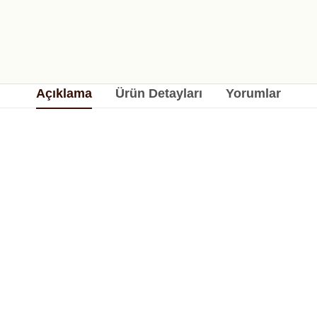
Açıklama
Ürün Detayları
Yorumlar