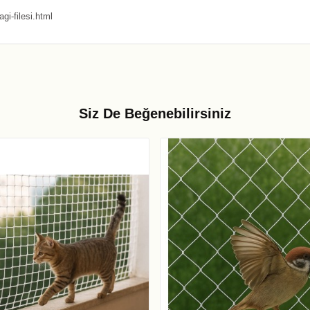
gi-filesi.html
Siz De Beğenebilirsiniz