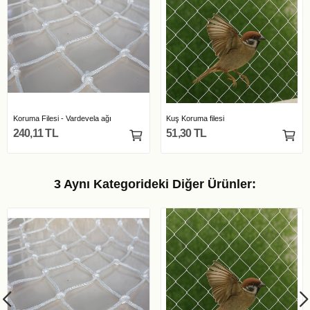
Koruma Filesi - Vardevela ağı
Kuş Koruma filesi
240,11 TL
51,30 TL
3 Aynı Kategorideki Diğer Ürünler: