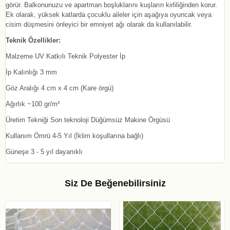
görür. Balkonunuzu ve apartman boşluklarını kuşların kirliliğinden korur.
Ek olarak, yüksek katlarda çocuklu aileler için aşağıya oyuncak veya
cisim düşmesini önleyici bir emniyet ağı olarak da kullanılabilir.
Teknik Özellikler:
Malzeme
UV Katkılı Teknik Polyester İp
İp Kalınlığı
3 mm
Göz Aralığı
4 cm x 4 cm (Kare örgü)
Ağırlık
~100 gr/m²
Üretim Tekniği
 Son teknoloji 
Düğümsüz Makine Örgüsü
Kullanım Ömrü
4-5 Yıl (İklim koşullarına bağlı)
Güneşe 3 - 5 yıl dayanıklı
Siz De Beğenebilirsiniz