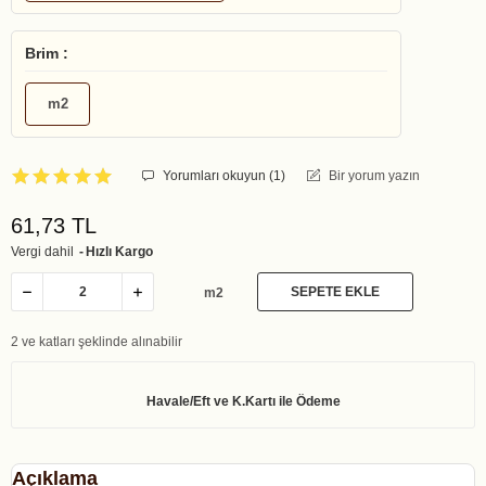
Brim :
m2
Yorumları okuyun (
1
)
Bir yorum yazın
61,73 TL
Vergi dahil
Hızlı Kargo
SEPETE EKLE
m2
2 ve katları şeklinde alınabilir
Açıklama