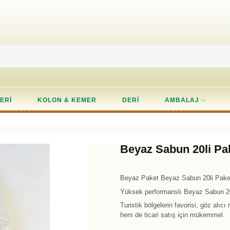
ERI
KOLON & KEMER
DERI
AMBALAJ
Beyaz Sabun 20li Pa
Beyaz Paket Beyaz Sabun 20li Pake
Yüksek performanslı Beyaz Sabun 20
Turistik bölgelerin favorisi, göz alıc
hem de ticari satış için mükemmel.