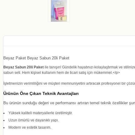
Beyaz Paket Beyaz Sabun 20li Paket
Beyaz Sabun 20li Paket
ile tanışın! Gündelik hayatınızı kolaylaştırmak ve stilini
sabun seti. Hem kişisel kullanım hem de ticari satış için mükemmel.</p>
İşletmenizin verimliliğini ve müşteri memnuniyetini artıracak profesyonel bir çöz
Ürünün Öne Çıkan Teknik Avantajları
Bu ürünün sunduğu değeri ve performansı artıran temel teknik özellikler şunl
Yüksek kaliteli materyallerle üretilmiştir.
Uzun ömürlü ve dayanıklı yapı.
Modern ve estetik tasarım.