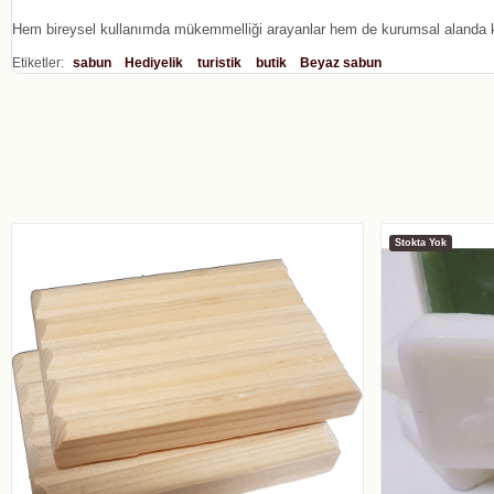
Hem bireysel kullanımda mükemmelliği arayanlar hem de kurumsal alanda ka
Etiketler:
sabun
Hediyelik
turistik
butik
Beyaz sabun
Stokta Yok