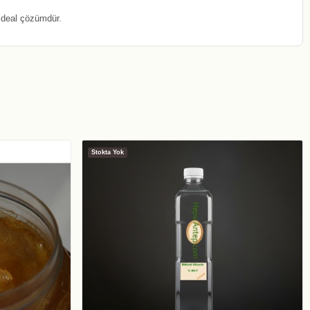
ideal çözümdür.
Stokta Yok