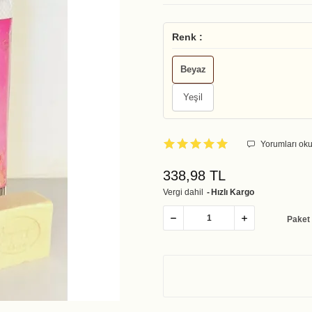
Renk :
Beyaz
Yeşil
Yorumları oku
338,98 TL
Vergi dahil
Hızlı Kargo
Paket