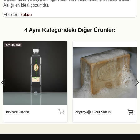
Altlığı en ideal çözümdür.
Etiketler:
sabun
4 Aynı Kategorideki Diğer Ürünler:
Stokta Yok
Bitkisel Gliserin
Zeytinyağlı Garlı Sabun