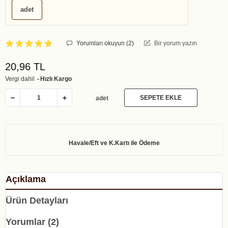
adet
Yorumları okuyun (
2
)
Bir yorum yazın
20,96 TL
Vergi dahil
Hızlı Kargo
SEPETE EKLE
adet
Açıklama
Ürün Detayları
Yorumlar (2)