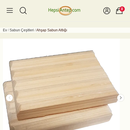
0
Ev
Sabun Çeşitleri
Ahşap Sabun Altlığı