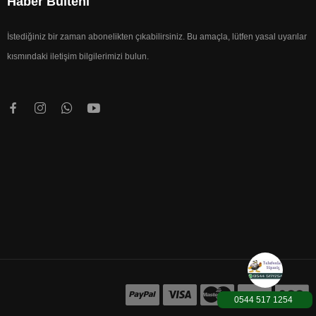
Haber Bülteni
İstediğiniz bir zaman abonelikten çıkabilirsiniz. Bu amaçla, lütfen yasal uyarılar
kısmındaki iletişim bilgilerimizi bulun.
0544 517 1254