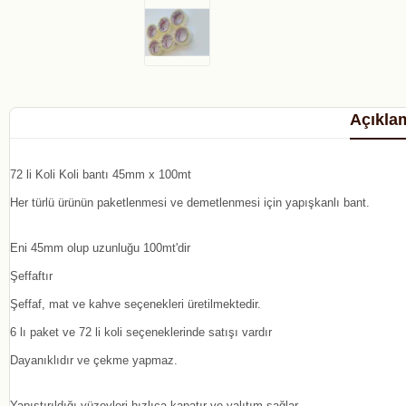
Açıkla
72 li Koli Koli bantı 45mm x 100mt
Her türlü ürünün paketlenmesi ve demetlenmesi için yapışkanlı bant.
Eni 45mm olup uzunluğu 100mt'dir
Şeffaftır
Şeffaf, mat ve kahve seçenekleri üretilmektedir.
6 lı paket ve 72 li koli seçeneklerinde satışı vardır
Dayanıklıdır ve çekme yapmaz.
Yapıştırıldığı yüzeyleri hızlıca kapatır ve yalıtım sağlar.