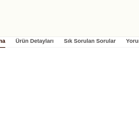
ma
Ürün Detayları
Sık Sorulan Sorular
Yoru