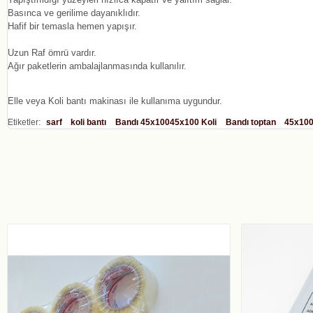
Basınca ve gerilime dayanıklıdır.
Hafif bir temasla hemen yapışır.
Uzun Raf ömrü vardır.
Ağır paketlerin ambalajlanmasında kullanılır.
Elle veya Koli bantı makinası ile kullanıma uygundur.
Etiketler:
sarf
koli bantı
Bandı 45x10045x100 Koli
Bandı toptan
45x100