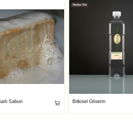
Stokta Yok
Garlı Sabun
Bitkisel Gliserin