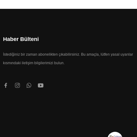
Haber Bülteni
İstediğiniz bir zaman abonelikten çıkabilirsiniz. Bu amaçla, lütfen yasal uyarılar
kısmındaki iletişim bilgilerimizi bulun.