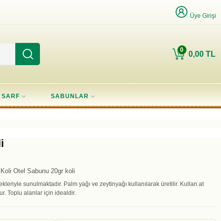
Üye Girişi
0
0,00 TL
SARF
SABUNLAR
i
Koli Otel Sabunu 20gr koli
leriyle sunulmaktadır. Palm yağı ve zeytinyağı kullanılarak üretilir. Kullan at
. Toplu alanlar için idealdir.