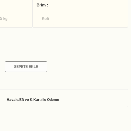
Brim :
.5 kg
Koli
SEPETE EKLE