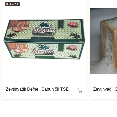
Stokta Yok
Zeytinyağlı Defneli Sabun 5li TSE
Zeytinyağlı 