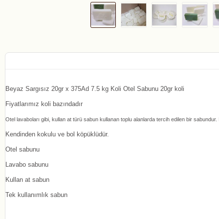
Beyaz Sargısız 20gr x 375Ad 7.5 kg Koli Otel Sabunu 20gr koli
Fiyatlarımız koli bazındadır
Otel lavaboları gibi, kullan at türü sabun kullanan toplu alanlarda tercih edilen bir sabund
Kendinden kokulu ve bol köpüklüdür.
Otel sabunu
Lavabo sabunu
Kullan at sabun
Tek kullanımlık sabun