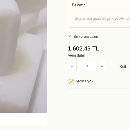
Paket :
Beyaz Sargısız 20gr x 375Ad 7
Bir yorum yazın
1.602,43 TL
Vergi dahil
Koli

Stokta yok