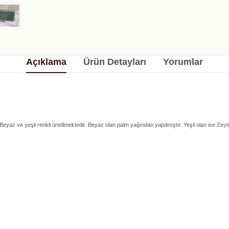
Açıklama
Ürün Detayları
Yorumlar
ur. Beyaz ve yeşil renkli üretilmektedir. Beyaz olan palm yağından yapılmıştır. Yeşil olan ise Z