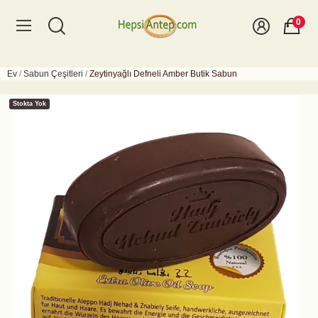
0
Ev
Sabun Çeşitleri
Zeytinyağlı Defneli Amber Butik Sabun
Stokta Yok