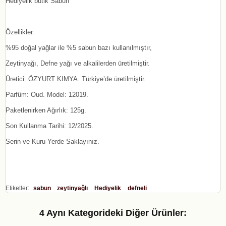
Hediyelik butik Sabun
Özellikler:
%95 doğal yağlar ile %5 sabun bazı kullanılmıştır,
Zeytinyağı, Defne yağı ve alkalilerden üretilmiştir.
Üretici: ÖZYURT KIMYA. Türkiye’de üretilmiştir.
Parfüm: Oud. Model: 12019.
Paketlenirken Ağırlık: 125g.
Son Kullanma Tarihi: 12/2025.
Serin ve Kuru Yerde Saklayınız.
Etiketler:
sabun
zeytinyağlı
Hediyelik
defneli
4 Aynı Kategorideki Diğer Ürünler: