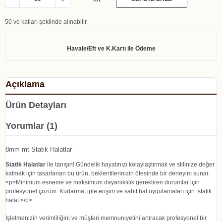
50 ve katları şeklinde alınabilir
Açıklama
Ürün Detayları
Yorumlar (1)
8mm mt Statik Halatlar
Statik Halatlar
ile tanışın! Gündelik hayatınızı kolaylaştırmak ve stilinize değer
katmak için tasarlanan bu ürün, beklentilerinizin ötesinde bir deneyim sunar.
<p>Minimum esneme ve maksimum dayanıklılık gerektiren durumlar için
profesyonel çözüm. Kurtarma, iple erişim ve sabit hat uygulamaları için statik
halat.</p>
İşletmenizin verimliliğini ve müşteri memnuniyetini artıracak profesyonel bir