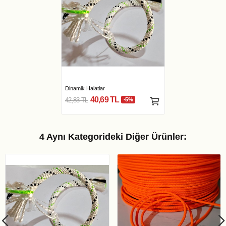
Dinamik Halatlar
40,69 TL
42,83 TL
-5%
4 Aynı Kategorideki Diğer Ürünler: