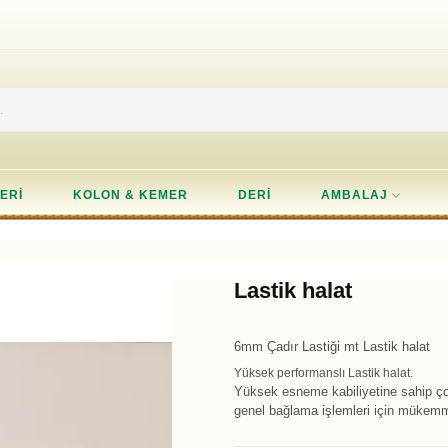
ERI
KOLON & KEMER
DERI
AMBALAJ
Lastik halat
6mm Çadır Lastiği mt Lastik halat
Yüksek performanslı Lastik halat.
Yüksek esneme kabiliyetine sahip çok
genel bağlama işlemleri için mükem