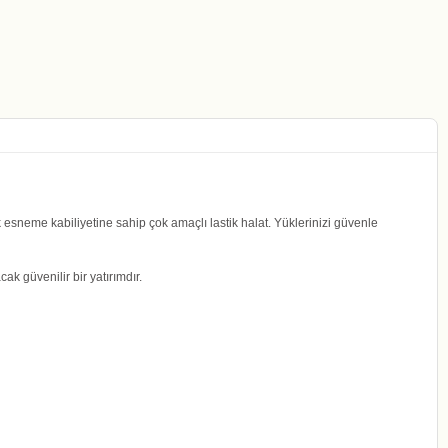
k esneme kabiliyetine sahip çok amaçlı lastik halat. Yüklerinizi güvenle
k güvenilir bir yatırımdır.