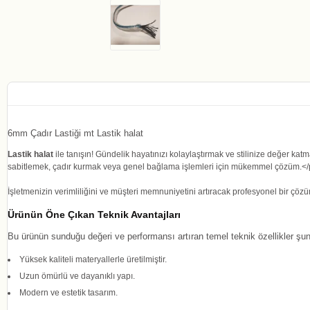
6mm Çadır Lastiği mt Lastik halat
Lastik halat
ile tanışın! Gündelik hayatınızı kolaylaştırmak ve stilinize değer ka
sabitlemek, çadır kurmak veya genel bağlama işlemleri için mükemmel çözüm.<
İşletmenizin verimliliğini ve müşteri memnuniyetini artıracak profesyonel bir çöz
Ürünün Öne Çıkan Teknik Avantajları
Bu ürünün sunduğu değeri ve performansı artıran temel teknik özellikler şunl
Yüksek kaliteli materyallerle üretilmiştir.
Uzun ömürlü ve dayanıklı yapı.
Modern ve estetik tasarım.