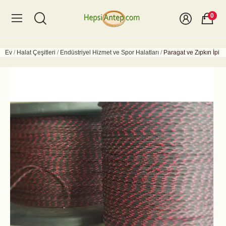
0
Ev
Halat Çeşitleri
Endüstriyel Hizmet ve Spor Halatları
Paragat ve Zıpkın İpi