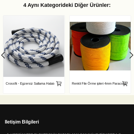
4 Aynı Kategorideki Diğer Ürünler:
Crossfit - Egzersiz Sallama Halatı
Renkli File Örme ipleri 4mm Paracord
Iletişim Bilgileri