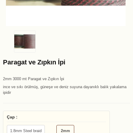
Paragat ve Zıpkın İpi
2mm 3000 mt Paragat ve Zıpkın İpi
ince ve sıkı örülmüş, güneşe ve deniz suyuna dayanıklı balık yakalama
ipidir
Çap :
1.8mm Steel braid
2mm