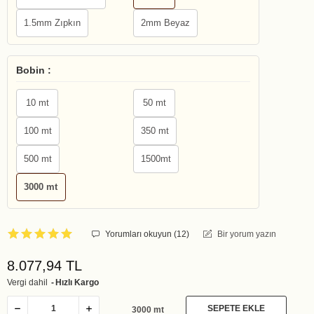
1.5mm Zıpkın
2mm Beyaz
Bobin :
10 mt
50 mt
100 mt
350 mt
500 mt
1500mt
3000 mt
Yorumları okuyun (
12
)
Bir yorum yazın
8.077,94 TL
Vergi dahil
Hızlı Kargo
SEPETE EKLE
3000 mt