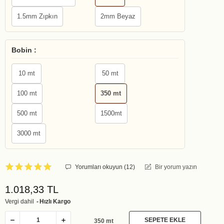
1.5mm Zıpkın
2mm Beyaz
Bobin :
10 mt
50 mt
100 mt
350 mt
500 mt
1500mt
3000 mt
Yorumları okuyun (
12
)
Bir yorum yazın
1.018,33 TL
Vergi dahil
Hızlı Kargo
SEPETE EKLE
350 mt