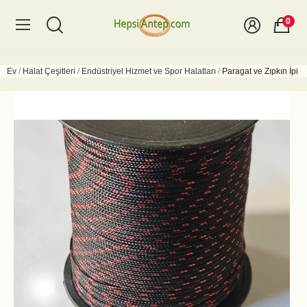
0
Ev
Halat Çeşitleri
Endüstriyel Hizmet ve Spor Halatları
Paragat ve Zıpkın İpi