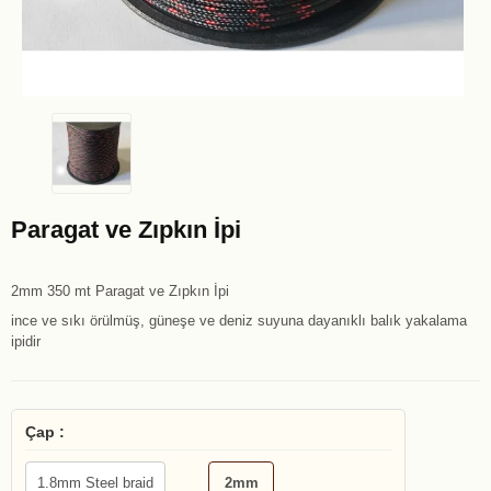
Paragat ve Zıpkın İpi
2mm 350 mt Paragat ve Zıpkın İpi
ince ve sıkı örülmüş, güneşe ve deniz suyuna dayanıklı balık yakalama
ipidir
Çap :
1.8mm Steel braid
2mm