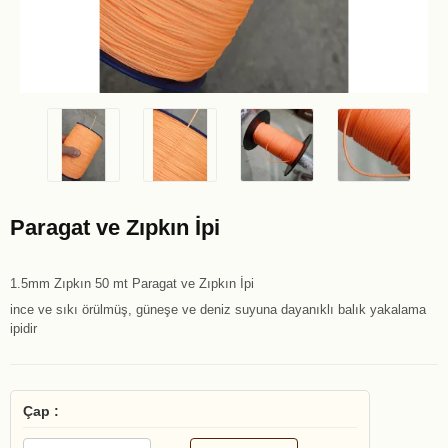
Paragat ve Zıpkın İpi
1.5mm Zıpkın 50 mt Paragat ve Zıpkın İpi
ince ve sıkı örülmüş, güneşe ve deniz suyuna dayanıklı balık yakalama
ipidir
Çap :