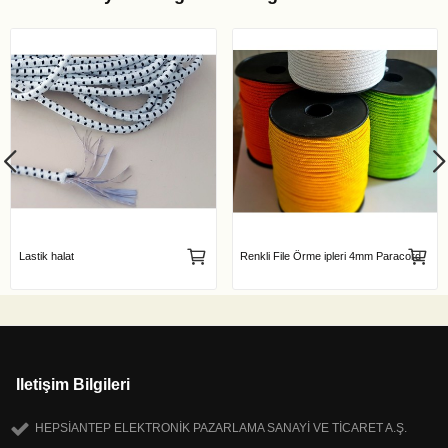
Lastik halat
Renkli File Örme ipleri 4mm Paracord
Iletişim Bilgileri
HEPSİANTEP ELEKTRONİK PAZARLAMA SANAYİ VE TİCARET A.Ş.