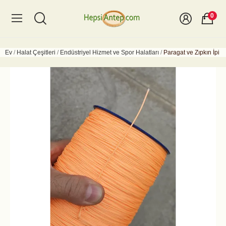
0
Ev
Halat Çeşitleri
Endüstriyel Hizmet ve Spor Halatları
Paragat ve Zıpkın İpi