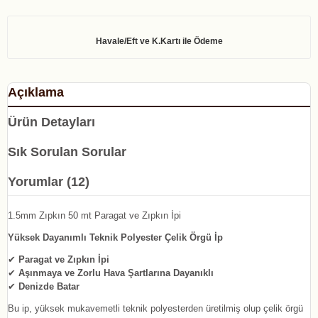
Açıklama
Ürün Detayları
Sık Sorulan Sorular
Yorumlar (12)
1.5mm Zıpkın 50 mt Paragat ve Zıpkın İpi
Yüksek Dayanımlı Teknik Polyester Çelik Örgü İp
✔
Paragat ve Zıpkın İpi
✔
Aşınmaya ve Zorlu Hava Şartlarına Dayanıklı
✔
Denizde Batar
Bu ip, yüksek mukavemetli teknik polyesterden üretilmiş olup çelik örgü