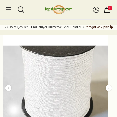
0
Ev
Halat Çeşitleri
Endüstriyel Hizmet ve Spor Halatları
Paragat ve Zıpkın İpi