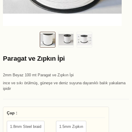
Paragat ve Zıpkın İpi
2mm Beyaz 100 mt Paragat ve Zıpkın İpi
ince ve sıkı örülmüş, güneşe ve deniz suyuna dayanıklı balık yakalama
ipidir
Çap :
1.8mm Steel braid
1.5mm Zıpkın