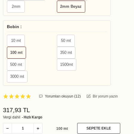
2mm
2mm Beyaz
Bobin :
10 mt
50 mt
100 mt
350 mt
500 mt
1500mt
3000 mt
Yorumları okuyun (
12
)
Bir yorum yazın
317,93 TL
Vergi dahil
Hızlı Kargo
SEPETE EKLE
100 mt