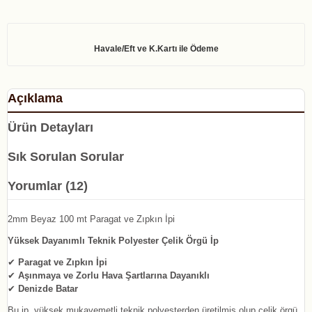
Açıklama
Ürün Detayları
Sık Sorulan Sorular
Yorumlar (12)
2mm Beyaz 100 mt Paragat ve Zıpkın İpi
Yüksek Dayanımlı Teknik Polyester Çelik Örgü İp
✔
Paragat ve Zıpkın İpi
✔
Aşınmaya ve Zorlu Hava Şartlarına Dayanıklı
✔
Denizde Batar
Bu ip, yüksek mukavemetli teknik polyesterden üretilmiş olup çelik örgü