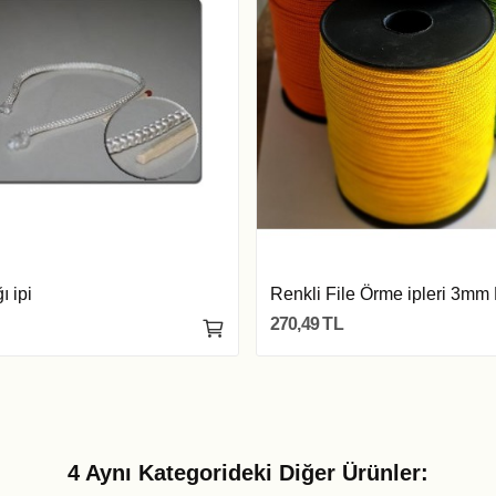
ı ipi
Renkli File Örme ipleri 3mm
270,49 TL
4 Aynı Kategorideki Diğer Ürünler: