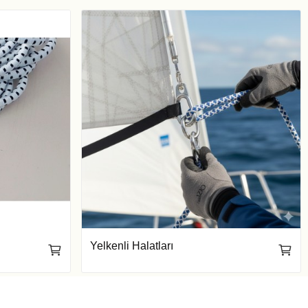
Yelkenli Halatları