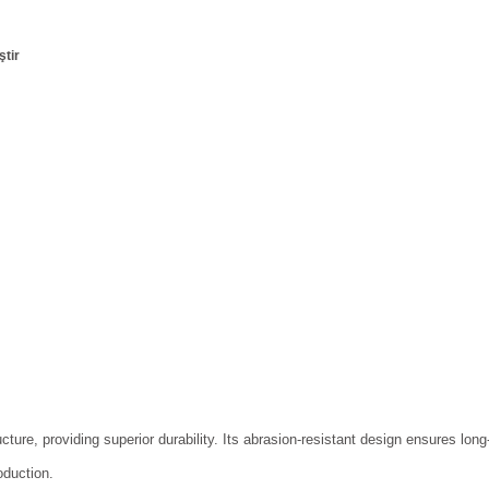
ştir
cture, providing superior durability. Its abrasion-resistant design ensures long
oduction.