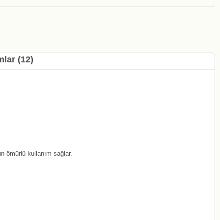
lar (12)
un ömürlü kullanım sağlar.