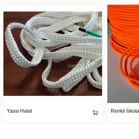
Yassı Halat
Renkli İskota