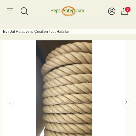
0
Ev
Jut Halat ve ip Çeşitleri
Jut Halatlar