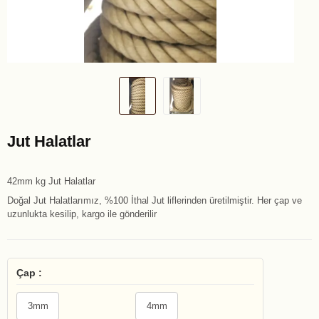
Jut Halatlar
42mm kg Jut Halatlar
Doğal Jut Halatlarımız, %100 İthal Jut liflerinden üretilmiştir. Her çap ve
uzunlukta kesilip, kargo ile gönderilir
Çap :
3mm
4mm