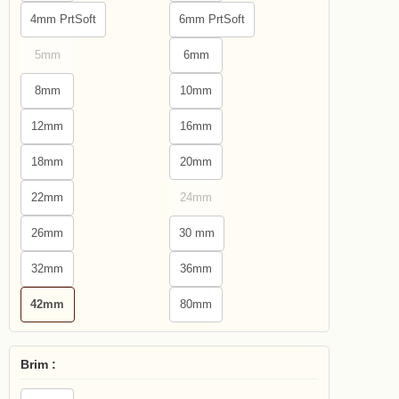
4mm PrtSoft
6mm PrtSoft
5mm
6mm
8mm
10mm
12mm
16mm
18mm
20mm
22mm
24mm
26mm
30 mm
32mm
36mm
42mm
80mm
Brim :