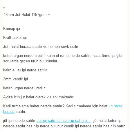
48mm Jut Halat 1157g/mt ~
Kınnap ipi
Kraft paket ipi
Jut halat burada satılır ve hemen sevk edilir
keten urgan nerde üretilir, kalın el ısı ipi nerde satılır, halat örme ipi gibi
sorularda geçen ürün bu üründür.
kalın el ısı ipi nerde satılır
3mm kendir ipi
keten urgan nerde üretilir
Avize için jut halat olarak kullanılmaktadır
Kedi tırmalama halatı nerede satılır? Kedi tırmalama için halat
jut halat
burada
satılır.
jüt ipi nerede satılır
Jut ipi satın al hasır ip satın al
jüt halat keten ip
nerede satılır hasır ip nerde bulunur kendir ipi nerede satılır hasır ip satın