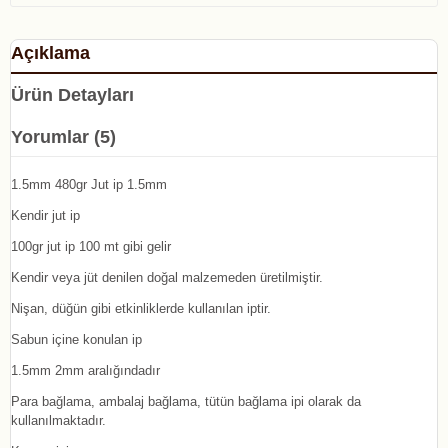
Açıklama
Ürün Detayları
Yorumlar (5)
1.5mm 480gr Jut ip 1.5mm
Kendir jut ip
100gr jut ip 100 mt gibi gelir
Kendir veya jüt denilen doğal malzemeden üretilmiştir.
Nişan, düğün gibi etkinliklerde kullanılan iptir.
Sabun içine konulan ip
1.5mm 2mm aralığındadır
Para bağlama, ambalaj bağlama, tütün bağlama ipi olarak da
kullanılmaktadır.