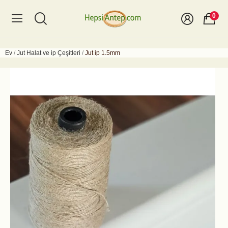
0
Ev
Jut Halat ve ip Çeşitleri
Jut ip 1.5mm