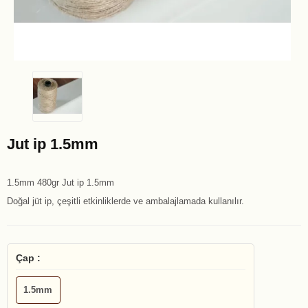
Jut ip 1.5mm
1.5mm 480gr Jut ip 1.5mm
Doğal jüt ip, çeşitli etkinliklerde ve ambalajlamada kullanılır.
Çap :
1.5mm