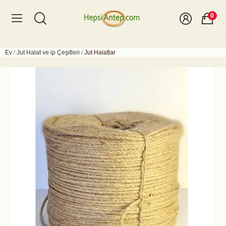
0
Ev
Jut Halat ve ip Çeşitleri
Jut Halatlar