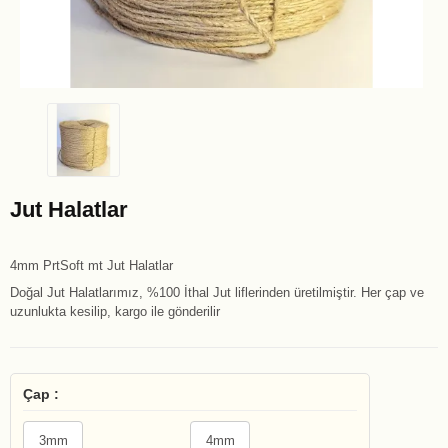
Jut Halatlar
4mm PrtSoft mt Jut Halatlar
Doğal Jut Halatlarımız, %100 İthal Jut liflerinden üretilmiştir. Her çap ve
uzunlukta kesilip, kargo ile gönderilir
Çap :
3mm
4mm