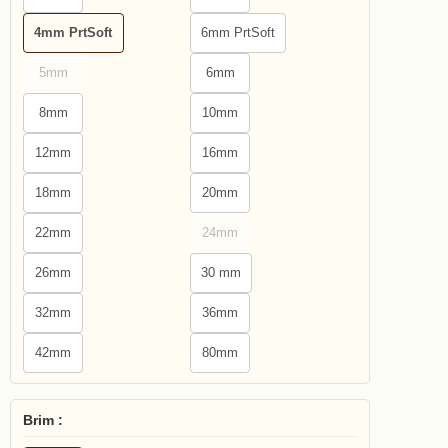
4mm PrtSoft
6mm PrtSoft
5mm
6mm
8mm
10mm
12mm
16mm
18mm
20mm
22mm
24mm
26mm
30 mm
32mm
36mm
42mm
80mm
Brim :