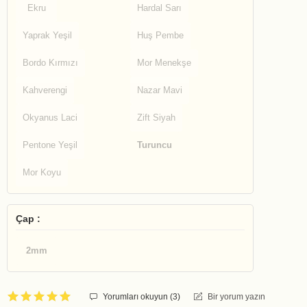
Ekru
Hardal Sarı
Yaprak Yeşil
Huş Pembe
Bordo Kırmızı
Mor Menekşe
Kahverengi
Nazar Mavi
Okyanus Laci
Zift Siyah
Pentone Yeşil
Turuncu
Mor Koyu
Çap :
2mm
Yorumları okuyun (
3
)
Bir yorum yazın