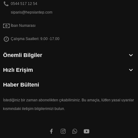
0544 517 12 54
siparis@hepsiantep.com
İban Numarası
Çalışma Saatleri: 9.00 -17.00

Önemli Bilgiler

Hızlı Erişim
Haber Bülteni
İstediğiniz bir zaman abonelikten çıkabilirsiniz. Bu amaçla, lütfen yasal uyarılar
kısmındaki iletişim bilgilerimizi bulun.