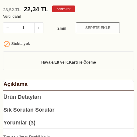
22,34 TL
İndirim 5%
23,52 TL
Vergi dahil
SEPETE EKLE
2mm

Stokta yok
Açıklama
Ürün Detayları
Sık Sorulan Sorular
Yorumlar (3)